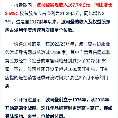
报告期内，
波司登实现收入167.74亿元，同比增长
3.5%；
权益股东应占溢利为21.39亿元，同比增长3.
7%。这是自2017财年以来，
波司登的收入及权益股东
应占溢利年度增速首次降至个位数
。
值得注意的是，在2022/23财年，波司登羽绒服业
务常规零售网点总数减少386家，其中自营零售网点和
第三方经销商经营的零售网站分别减少了327家和59
家。不过，波司登还开设了超过1000家旺季店，旺季
店指的是在销售旺季开设时间为1周至3个月不等的门
店。
公开报道显示，
波司登创立于1976年，从2018年
开始高端化战略。这几年品牌营销更是高举高打，连续
登陆纽约、米兰、伦敦时装周。