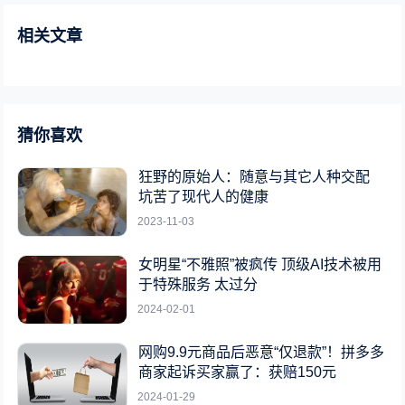
相关文章
猜你喜欢
狂野的原始人：随意与其它人种交配
坑苦了现代人的健康
2023-11-03
女明星“不雅照”被疯传 顶级AI技术被用
于特殊服务 太过分
2024-02-01
网购9.9元商品后恶意“仅退款”！拼多多
商家起诉买家赢了：获赔150元
2024-01-29