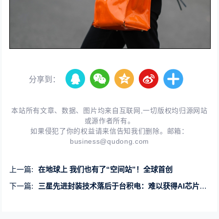
分享到：
本站所有文章、数据、图片均来自互联网,一切版权均归源网站
或源作者所有。
如果侵犯了你的权益请来信告知我们删除。邮箱：
business@qudong.com
上一篇:
在地球上 我们也有了“空间站”！全球首创
下一篇:
三星先进封装技术落后于台积电：难以获得AI芯片订单