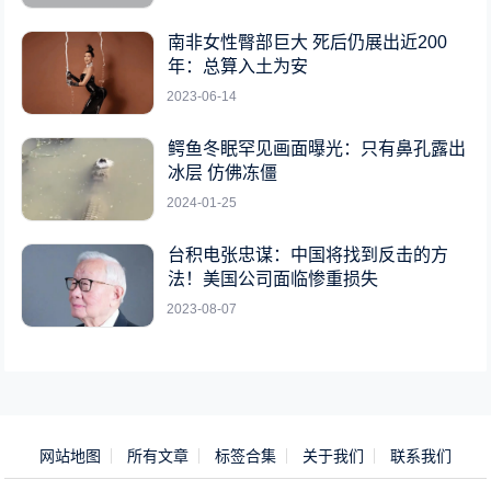
南非女性臀部巨大 死后仍展出近200
年：总算入土为安
2023-06-14
鳄鱼冬眠罕见画面曝光：只有鼻孔露出
冰层 仿佛冻僵
2024-01-25
台积电张忠谋：中国将找到反击的方
法！美国公司面临惨重损失
2023-08-07
网站地图
所有文章
标签合集
关于我们
联系我们