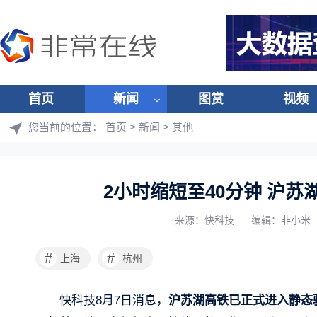
首页
新闻
图赏
视频
您当前的位置：
首页
>
新闻
>
其他
2小时缩短至40分钟 沪苏
来源：快科技
编辑：非小米
#
#
上海
杭州
快科技8月7日消息，
沪苏湖高铁已正式进入静态