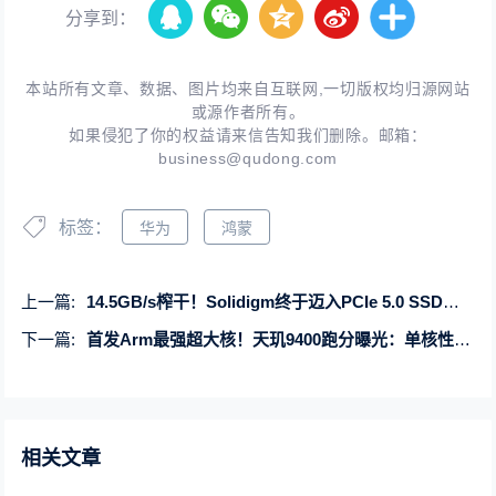
分享到：
本站所有文章、数据、图片均来自互联网,一切版权均归源网站
或源作者所有。
如果侵犯了你的权益请来信告知我们删除。邮箱：
business@qudong.com
标签：
华为
鸿蒙
上一篇:
14.5GB/s榨干！Solidigm终于迈入PCIe 5.0 SSD时代：速度无敌、稳如泰山
下一篇:
首发Arm最强超大核！天玑9400跑分曝光：单核性能追平苹果A17 Pro
相关文章