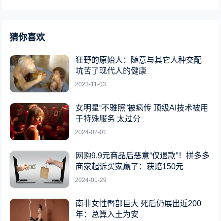
猜你喜欢
狂野的原始人：随意与其它人种交配
坑苦了现代人的健康
2023-11-03
女明星“不雅照”被疯传 顶级AI技术被用
于特殊服务 太过分
2024-02-01
网购9.9元商品后恶意“仅退款”！拼多多
商家起诉买家赢了：获赔150元
2024-01-29
南非女性臀部巨大 死后仍展出近200
年：总算入土为安