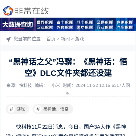
您当前的位置：
首页
>
新闻
>
游戏
“黑神话之父”冯骥：《黑神话：悟
空》DLC文件夹都还没建
来源：快科技
编辑：非小米
时间：2024-11-22 12:15
5317人阅
读
#
#
游戏
黑神话：悟空
快科技11月22日消息，今日，国产3A大作《黑神