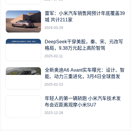
雷军：小米汽车销售网预计年底覆盖39
城 共计211家
2024-03-29
DeepSeek干穿美股，秦、宋、元改写
格局，9.38万元起上高阶智驾
2025-02-11
全新奥迪A6 Avant实车曝光：设计、智
能、动力三重进化，3月4日全球首发
2025-02-23
年轻人的第一辆轿跑 小米汽车技术发
布会近距离观摩小米SU7
2023-12-28