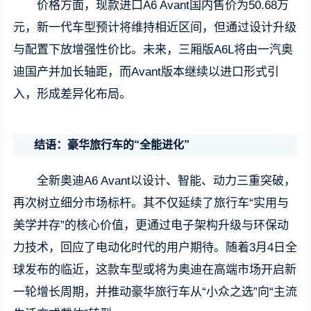
价格方面，现款进口A6 Avant国内售价为50.68万
元，新一代车型预计将维持相近区间，但通过设计升级
与配置下放增强性价比。未来，三厢版A6L将由一汽奥
迪国产并加长轴距，而Avant版本继续以进口形式引
入，形成差异化布局。
结语：豪华旅行车的“全能进化”
全新奥迪A6 Avant以设计、智能、动力三重突破，
再次树立细分市场标杆。其不仅延续了旅行车“实用与
美学并存”的核心价值，更通过电子架构升级与环保动
力技术，回应了电动化时代的用户期待。随着3月4日全
球发布的临近，这款车型或将为奥迪在高端市场开启新
一轮增长周期，并推动豪华旅行车从“小众之选”向“主流