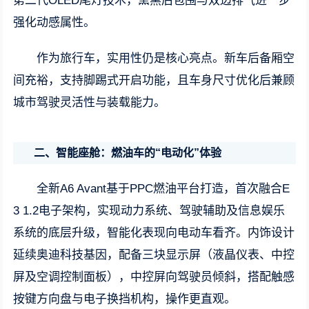
第二代OLED尾灯技术，熏黑后包围与双边排气进一步
强化动感属性。
作为旅行车，实用性仍是核心亮点。新车后备厢空
间充裕，支持脚踢式开启功能，且车身尺寸优化后兼顾
城市驾驶灵活性与装载能力。
二、智能座舱：燃油车的“电动化”体验
全新A6 Avant基于PPC燃油平台打造，首次融合E
3 1.2电子架构，实现动力系统、驾驶辅助及信息娱乐
系统的底层升级，智能化表现向电动车看齐。内饰设计
延续奥迪科技基因，配备三块显示屏（液晶仪表、中控
屏及空调控制面板），中控屏向驾驶员倾斜，搭配触感
按键方向盘与电子换挡机构，操作更直观。