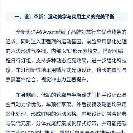
一、设计革新：运动美学与实用主义的完美平衡
全新奥迪A6 Avant延续了品牌对旅行车优雅线条的
追求，同时注入更强烈的运动基因。前脸采用黑化处理
的六边形进气格栅，内部以“L”形元素填充，搭配可编
程日行灯组，支持多种动态点亮效果，进一步强化科技
感。车灯创新性地采用鳞片式光源设计，修长的造型与
熏黑套件结合，视觉冲击力显著提升。
车身侧面，低趴的轮廓与半隐藏式门把手设计凸显
空气动力学优化，车顶行李架、外后视镜及轮圈均采用
黑化处理，形成鲜明的运动风格。尾部设计则融合经典
与现代元素，分体式尾灯集成贯穿式灯带，并可能搭载