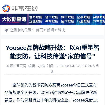
您当前的位置：
首页
>
新闻
>
科技
Yoosee品牌战略升级：以AI重塑智
能安防，让科技传递“家的信号”
来源：互联网
编辑：小编
时间：2025-08-04 16:58
4880人阅
读
全球领先的智能安防方案商Yoosee今日正式宣布
品牌战略全面升级，以“AI+家”为核心开启品牌进化新
篇章。作为深耕行业十年的科技企业，Yoosee凭借1.3