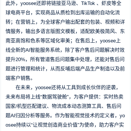
此外，yoosee还即将链接亚马逊、TikTok 、虾皮等全
球电商平台，实现商品从质检到出库运输的自动化流
转；在营销上，为全球客户输出配套的包装、视频和详
情服务，输出多语言版图文模板，适配欧美极简风、东
南亚高饱和色系等区域化审美；在售后上，yoosee上
线全新的AI智能服务系统，除了客户售后问题解决时效
提升20%，所有管道售后问题集中处理，还能对售后问
题进行管理和统计，从而反哺后端产品生产制造以及前
端客户销售。
在未来，yoosee还将从工具到成长伙伴的逆袭，
未来布局将上线“数据驾驶舱”，为客户提供：实时热卖
国家/机型匹配建议、物流成本动态测算工具、售后问
题AI归因分析等服务。作为智能视觉技术的定义者，yo
osee持续以“让视觉创造商业价值”为使命，助力客户实