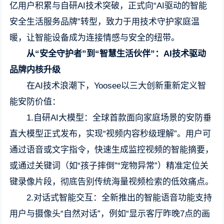
亿用户积累与自研AI技术突破，正式向“AI驱动的智能
安全生活服务品牌”转型，致力于用技术守护家庭温
暖，让智能设备成为连接情感与安全的纽带。
从“安全守护者”到“智慧生活伙伴”：AI技术驱动
品牌内核升级
在AI技术浪潮下，Yoosee以三大创新重新定义智
能安防价值：
1.自研AI大模型：全球首款面向家庭场景的安防垂
直大模型正式发布，实现“视频内容秒级理解”。用户可
通过语音或文字指令，快速生成监控视频的智能摘要，
或通过关键词（如“孩子摔倒”“宠物异常”）精准定位关
键录像片段，彻底告别传统海量视频检索的低效痛点。
2.对话式智能交互：全新推出的智能语音功能支持
用户与摄像头“自然对话”，例如“显示客厅昨晚7点的画