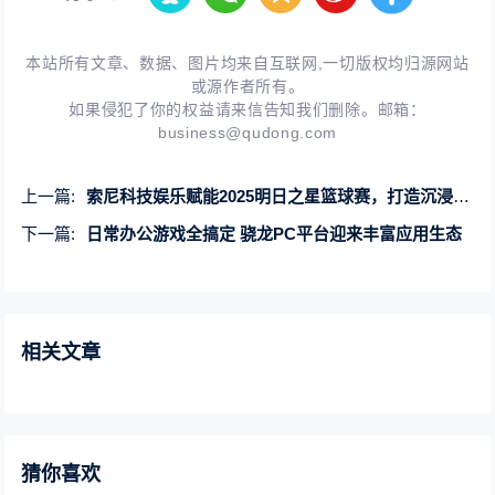
本站所有文章、数据、图片均来自互联网,一切版权均归源网站
或源作者所有。
如果侵犯了你的权益请来信告知我们删除。邮箱：
business@qudong.com
上一篇:
索尼科技娱乐赋能2025明日之星篮球赛，打造沉浸体育娱乐新体验
下一篇:
日常办公游戏全搞定 骁龙PC平台迎来丰富应用生态
相关文章
猜你喜欢