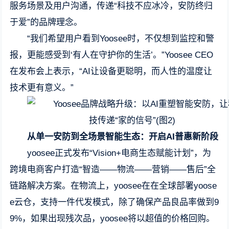
服务场景及用户沟通，传递“科技不应冰冷，安防终归
于爱”的品牌理念。
“我们希望用户看到Yoosee时，不仅想到监控和警
报，更能感受到‘有人在守护你的生活’。”Yoosee CEO
在发布会上表示，“AI让设备更聪明，而人性的温度让
技术更有意义。”
从单一安防到全场景智能生态：开启AI普惠新阶段
yoosee正式发布“Vision+电商生态赋能计划”，为
跨境电商客户打造“智造——物流——营销——售后”全
链路解决方案。在物流上，yoosee在在全球部署yoose
e云仓，支持一件代发模式，除了确保产品良品率做到9
9%，如果出现残次品，yoosee将以超值的价格回购。