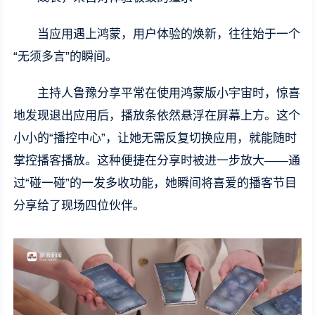
当应用遇上鸿蒙，用户体验的焕新，往往始于一个
“无须多言”的瞬间。
主持人鲁豫分享平常在使用鸿蒙版小宇宙时，惊喜
地发现退出应用后，播放条依然悬浮在屏幕上方。这个
小小的“播控中心”，让她无需反复切换应用，就能随时
掌控播客播放。这种便捷在分享时被进一步放大——通
过“碰一碰”的一发多收功能，她瞬间将喜爱的播客节目
分享给了现场四位伙伴。