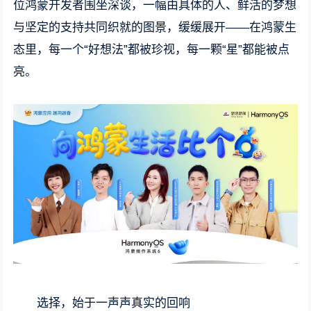
位鸿蒙开发者围坐深谈，一幅由具体的人、鲜活的梦想
与坚定的支持共同织就的图景，缓缓展开——在鸿蒙生
态里，每一个“好想法”都被珍视，每一颗“星”都能被点
亮。
选择，始于一声声真实的回响