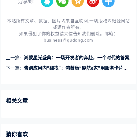
分享到：
本站所有文章、数据、图片均来自互联网,一切版权均归源网站
或源作者所有。
如果侵犯了你的权益请来信告知我们删除。邮箱：
business@qudong.com
上一篇:
鸿蒙星光盛典：一场开发者的奔赴，一个时代的答案
下一篇:
告别应用内“翻找”：鸿蒙版“厦航e家”用服务卡片开启一键办公新体验
相关文章
猜你喜欢