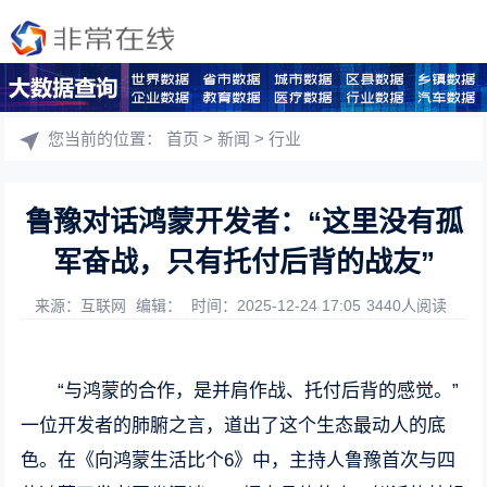
您当前的位置：
首页
>
新闻
>
行业
鲁豫对话鸿蒙开发者：“这里没有孤
军奋战，只有托付后背的战友”
来源：互联网
编辑：
时间：2025-12-24 17:05
3440人阅读
“与鸿蒙的合作，是并肩作战、托付后背的感觉。”
一位开发者的肺腑之言，道出了这个生态最动人的底
色。在《向鸿蒙生活比个6》中，主持人鲁豫首次与四