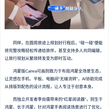
同样，在圆周旅迹上规划好行程后，“碰一碰”便能
将完整攻略轻松传递给旅伴，甚至支持多人共同编辑，
让旅行规划从繁琐转发变为即时互动。
鸿蒙版Canva可画则致力于布局鸿蒙全场景生态，
让灵感在手机、平板、电脑间“无缝流转”，AI协助完成
从排版到配色的设计流程，让人专注于创意本身。
而独立开发者李尚儒带来的“红星阅读器”，则生于
鸿蒙、长于鸿蒙，针对鸿蒙手表阅读场景进行了优化，