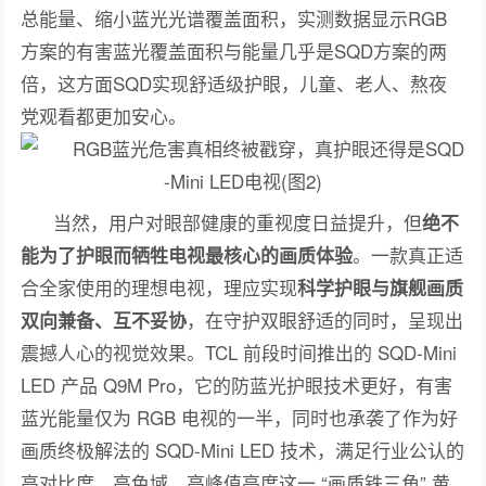
总能量、缩小蓝光光谱覆盖面积，实测数据显示RGB
方案的有害蓝光覆盖面积与能量几乎是SQD方案的两
倍，这方面SQD实现舒适级护眼，儿童、老人、熬夜
党观看都更加安心。
当然，用户对眼部健康的重视度日益提升，但
绝不
。一款真正适
能为了护眼而牺牲电视最核心的画质体验
合全家使用的理想电视，理应实现
科学护眼与旗舰画质
，在守护双眼舒适的同时，呈现出
双向兼备、互不妥协
震撼人心的视觉效果。TCL 前段时间推出的 SQD-Mini
LED 产品 Q9M Pro，它的防蓝光护眼技术更好，有害
蓝光能量仅为 RGB 电视的一半，同时也承袭了作为好
画质终极解法的 SQD-Mini LED 技术，满足行业公认的
高对比度、高色域、高峰值亮度这一 “画质铁三角” 黄