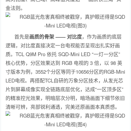
金法则。
首先是
，作为画质的底层
画质的骨架 —— 对比度
逻辑，对比度直接决定一台电视能否呈现出扎实好画
质。TCL Q9M Pro 依托 SQD-Mini LED “一灯一分区”
核心优势，分区效果达到 RGB 电视的 3 倍，以 98 英
寸版本为例，3552个分区等同于10656分区的RGB-Mini
LED电视。再搭配TCL自研的万象分区技术，从发光芯
片到屏幕成像实现全链路底层优化，达成“一区顶多区”
的精准控光效果，明暗层次分明，暗场画面下细节依旧
清晰可辨，亮部锐利通透，完美还原画面本真质感。