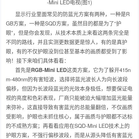
显示行业里面常见的防蓝光方案有两种，一种是R
GB方案，一种是SQD方案，虽然目的都是为了“护
眼”，但是你会发现，从技术本质上来看这两条完全是
不同的路线，并且实测更数据更是惊人，有的是真护
眼，有的不仅护眼没到位甚至基本的画质都受到了影
响！接下来咱们具体看看：
首先是
这类方案，它为了躲开415n
RGB-Mini LED
m-480nm的有害短波，选择将蓝光波长人为向长波段
偏移，但因为长波段蓝光的光效本身极低，想要保证电
视的亮度和色彩表现，厂商只能被迫大幅增加蓝光能量
来弥补，这直接导致有害蓝光的总能量翻倍，不仅画质
受影响，护眼也未抓住核心，属于画质与护眼都不达标
的不成熟方案；再看看应用在SQD-Mini LED技术上的
护眼方案，不强行偏移波段，而是从源头降低有害蓝光