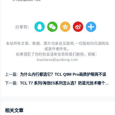
分享到：
本站所有文章、数据、图片均来自互联网,一切版权均归源网站
或源作者所有。
如果侵犯了你的权益请来信告知我们删除。邮箱：
business@qudong.com
上一篇:
为什么内行都选它？TCL Q9M Pro画质护眼两不误
下一篇:
TCL T7 系列/海信E5系列怎么选？防蓝光技术哪个更好一点？
相关文章