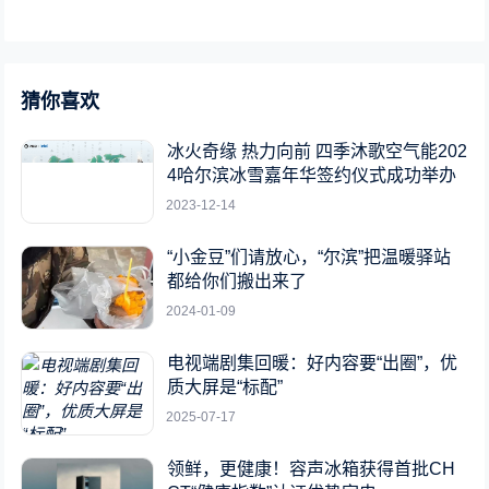
猜你喜欢
冰火奇缘 热力向前 四季沐歌空气能202
4哈尔滨冰雪嘉年华签约仪式成功举办
2023-12-14
“小金豆”们请放心，“尔滨”把温暖驿站
都给你们搬出来了
2024-01-09
电视端剧集回暖：好内容要“出圈”，优
质大屏是“标配”
2025-07-17
领鲜，更健康！容声冰箱获得首批CH