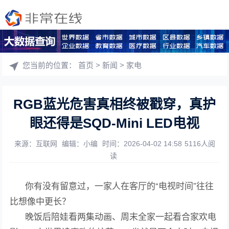
您当前的位置：
首页
>
新闻
>
家电
RGB蓝光危害真相终被戳穿，真护
眼还得是SQD-Mini LED电视
来源：互联网
编辑：小编
时间：2026-04-02 14:58
5116人阅
读
你有没有留意过，一家人在客厅的“电视时间”往往
比想像中更长？
晚饭后陪娃看两集动画、周末全家一起看合家欢电