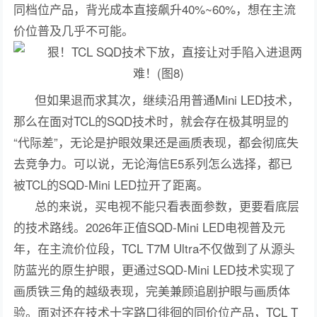
同档位产品，背光成本直接飙升40%~60%，想在主流
价位普及几乎不可能。
但如果退而求其次，继续沿用普通Mini LED技术，
那么在面对TCL的SQD技术时，就会存在极其明显的
“代际差”，无论是护眼效果还是画质表现，都会彻底失
去竞争力。可以说，无论海信E5系列怎么选择，都已
被TCL的SQD-Mini LED拉开了距离。
总的来说，买电视不能只看表面参数，更要看底层
的技术路线。2026年正值SQD-Mini LED电视普及元
年，在主流价位段，TCL T7M Ultra不仅做到了从源头
防蓝光的原生护眼，更通过SQD-Mini LED技术实现了
画质铁三角的越级表现，完美兼顾追剧护眼与画质体
验。面对还在技术十字路口徘徊的同价位产品，TCL T