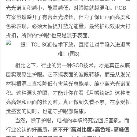
光光谱面积越小，能量越低，对眼睛就越温和。RGB
方案虽然避开了有害蓝光波长，但为了保证画面亮度和
色彩表现，必须大幅提升蓝光能量，最终护眼效果大打
折扣，所谓的“护眼”也只是流于表面。
相比之下，行业的另一种SQD技术，才是真正从底
层实现原生护眼。它不搞表面的波段转移，而是从发光
材料根源上直接降低有害蓝光总能量、缩小蓝光光谱面
积。这种源头护眼，才能让你在看《月鳞绮纪》这种高
亮高饱和画面的长剧时，真正做到久看不累，在享受视
觉盛宴的同时，也能守护眼部健康。
当然，除了护眼，电视的本职终究要回归画质。而
行业公认的好画质，离不开
“高对比度+高色域+高峰值