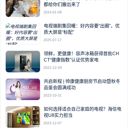
都给你们搬出来了
2024-01-09
电视端剧集回暖：好内容要“出圈”，优
质大屏是“标配”
2025-07-17
领鲜，更健康！容声冰箱获得首批CH
CT“健康指数”认证优势家电
2022-12-29
共启新程 | 帅康健康厨房节启动暨秋冬
品鉴会圆满成功
2023-10-31
如何选择适合自己家庭的电视？海信电
视U8实力担当
2023-12-07