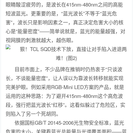
眼睛酸涩疲劳的，是波长在415nm-480nm之间的高能
短波蓝光。更重要的是，“蓝光波长”不等于“蓝光危
害”，波长只是影响因素之一，真正决定危害大小的核
心是“能量密度”——简单说就是，蓝光的能量越强，对
视网膜的刺激就越大，越伤眼。
目前市面上，不少品牌在推销时仍热衷于“只谈波
长，不谈能量密度”，让人误以为靠波长转移就能实现
完美护眼。例如采用RGB-Mini LED方案的产品，就是
运用的这种思路：为了避开415nm-480nm这个高危波
段，强行把蓝光波长“红移”。这看似躲过了危险区，实
则陷入了另一个死胡同。
依据国标GB/T 20145-2006光生物安全标准，蓝光
危害的大小，关键看蓝光总能量与光谱覆盖面积——蓝