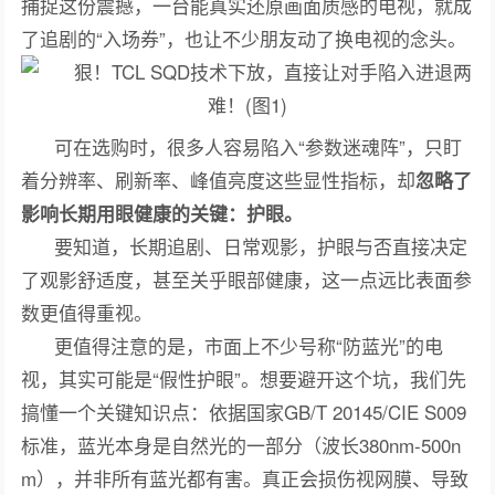
捕捉这份震撼，一台能真实还原画面质感的电视，就成
了追剧的“入场券”，也让不少朋友动了换电视的念头。
可在选购时，很多人容易陷入“参数迷魂阵”，只盯
着分辨率、刷新率、峰值亮度这些显性指标，却
忽略了
影响长期用眼健康的关键：护眼。
要知道，长期追剧、日常观影，护眼与否直接决定
了观影舒适度，甚至关乎眼部健康，这一点远比表面参
数更值得重视。
更值得注意的是，市面上不少号称“防蓝光”的电
视，其实可能是“假性护眼”。想要避开这个坑，我们先
搞懂一个关键知识点：依据国家GB/T 20145/CIE S009
标准，蓝光本身是自然光的一部分（波长380nm-500n
m），并非所有蓝光都有害。真正会损伤视网膜、导致