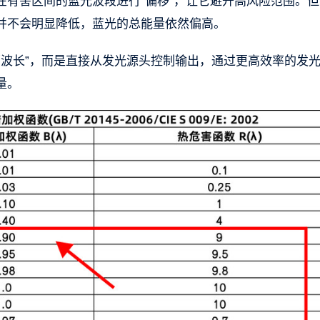
在有害区间的蓝光波段进行“偏移”，让它避开高风险范围。但
并不会明显降低，蓝光的总能量依然偏高。
挪波长”，而是直接从发光源头控制输出，通过更高效率的发
量。