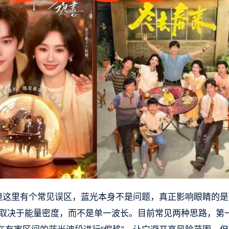
。但这里有个常见误区，蓝光本身不是问题，真正影响眼睛的是
光危害取决于能量密度，而不是单一波长。目前常见两种思路，第