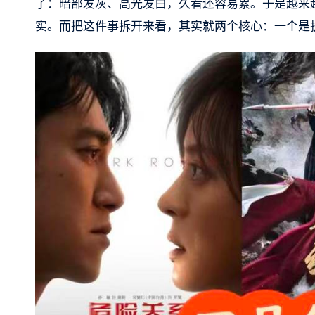
了：暗部发灰、高光发白，久看还容易累。于是越来
实。而把这件事拆开来看，其实就两个核心：一个是