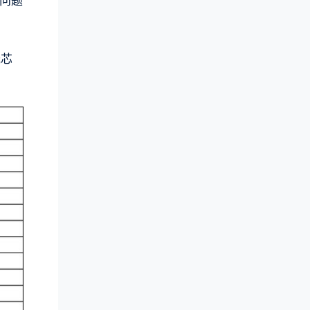
问题
光芯