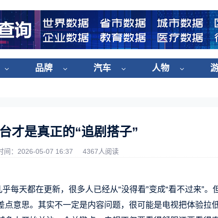
品牌
汽车
人物
这台才是真正的“追剧搭子”
时间：2026-05-07 16:37
4367人阅读
乎每天都在更新，很多人已经从“没得看”变成“看不过来”。
差点意思。其实不一定是内容问题，很可能是电视把体验拉