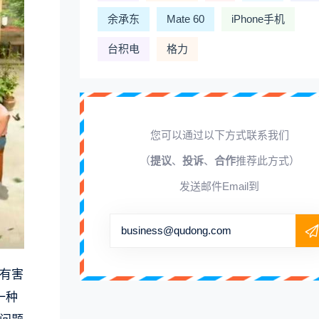
余承东
Mate 60
iPhone手机
台积电
格力
您可以通过以下方式联系我们
（
提议
、
投诉
、
合作
推荐此方式）
发送邮件Email到
business@qudong.com
有害
一种