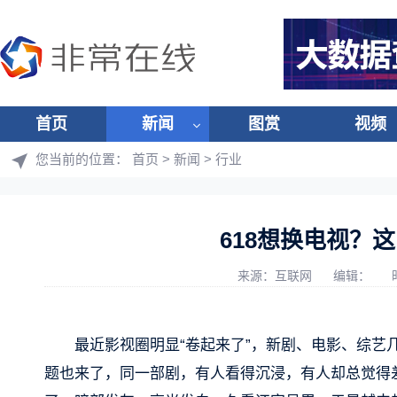
首页
新闻
图赏
视频
您当前的位置：
首页
>
新闻
>
行业
618想换电视？
来源：互联网
编辑：
最近影视圈明显“卷起来了”，新剧、电影、综艺几
题也来了，同一部剧，有人看得沉浸，有人却总觉得