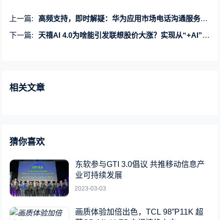
上一篇:
高频支持，即时解疑：华为应用市场电话沟通服务开放
下一篇:
天禧AI 4.0为啥能引发联想股价大涨？实现从“+AI”到“AI+”的跃迁
相关文章
猜你喜欢
东软参与GTI 3.0倡议 共推移动信息产
业可持续发展
2023-03-03
画质体验加倍出色，TCL 98”P11K 超