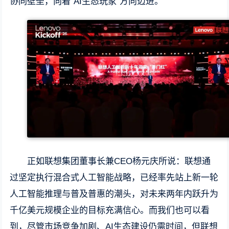
协同壁垒，向着“AI生态玩家”方向迈进。
正如联想集团董事长兼CEO杨元庆所说：联想通
过坚定执行混合式人工智能战略，已经率先站上新一轮
人工智能推理与普及普惠的潮头，对未来两年内跃升为
千亿美元规模企业的目标充满信心。而我们也可以看
到，尽管市场竞争加剧、AI生态建设仍需时间，但联想