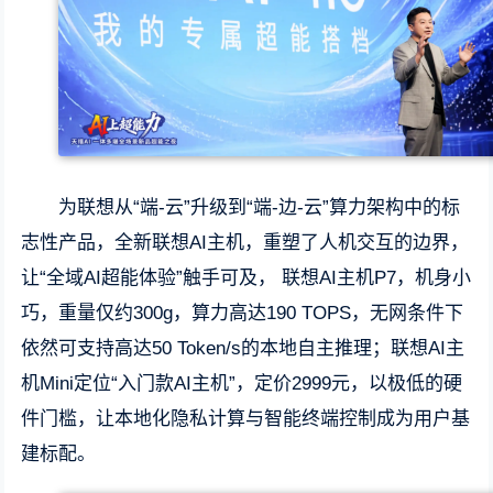
为联想从“端-云”升级到“端-边-云”算力架构中的标
志性产品，全新联想AI主机，重塑了人机交互的边界，
让“全域AI超能体验”触手可及， 联想AI主机P7，机身小
巧，重量仅约300g，算力高达190 TOPS，无网条件下
依然可支持高达50 Token/s的本地自主推理；联想AI主
机Mini定位“入门款AI主机”，定价2999元，以极低的硬
件门槛，让本地化隐私计算与智能终端控制成为用户基
建标配。