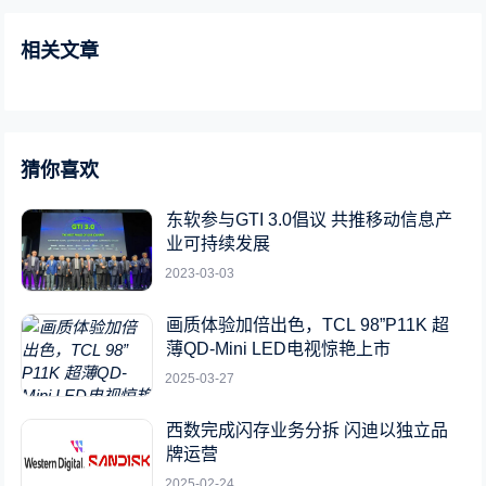
相关文章
猜你喜欢
东软参与GTI 3.0倡议 共推移动信息产
业可持续发展
2023-03-03
画质体验加倍出色，TCL 98”P11K 超
薄QD-Mini LED电视惊艳上市
2025-03-27
西数完成闪存业务分拆 闪迪以独立品
牌运营
2025-02-24