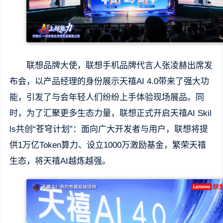
联想品牌大使，联想手机品牌代言人张凌赫出席发
布会，以产品经理的身份展示天禧AI 4.0带来了强大功
能，引发了与会年轻人们纷纷上手体验现场展品。同
时，为了汇聚更多生态力量，联想正式开启天禧AI Skil
ls共创“苍穹计划”：面向广大开发者与用户，联想将提
供1万亿Token算力、设立1000万激励基金，繁荣天禧
生态，将天禧AI越炼越强。