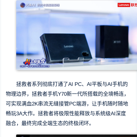
拯救者系列彻底打通了AI PC、AI平板与AI手机的
物理边界，拯救者手机Y70新一代所搭载的全境畅连，
可实现满血2K串流无缝接管PC端游，让手机随时随地
畅玩3A大作。拯救者将极限性能释放与系统级AI深度
融合，最终完成全端生态的终极闭环。