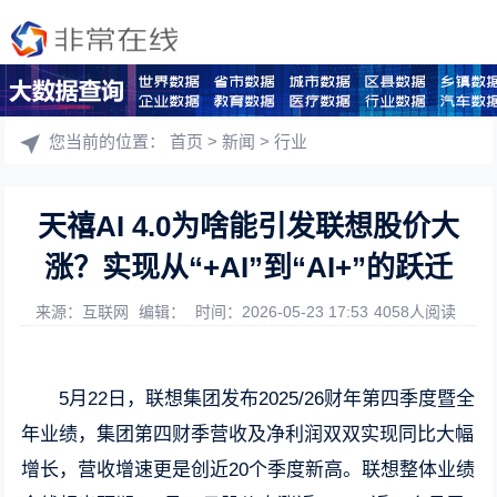
您当前的位置：
首页
>
新闻
>
行业
天禧AI 4.0为啥能引发联想股价大
涨？实现从“+AI”到“AI+”的跃迁
来源：互联网
编辑：
时间：2026-05-23 17:53
4058人阅读
5月22日，联想集团发布2025/26财年第四季度暨全
年业绩，集团第四财季营收及净利润双双实现同比大幅
增长，营收增速更是创近20个季度新高。联想整体业绩