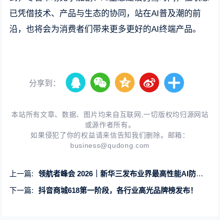
已凭借技术、产品与生态的协同，站在AI普及潮的前
沿，也将会为消费者们带来更多更好的AI终端产品。
分享到：
本站所有文章、数据、图片均来自互联网,一切版权均归源网站
或源作者所有。
如果侵犯了你的权益请来信告知我们删除。邮箱：
business@qudong.com
上一篇:
领航者峰会 2026｜新华三发布业界最高性能AI防火墙及智能体安全防护体系
下一篇:
抖音商城618第一阶段，各行业高光品牌榜发布！