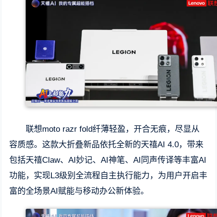
联想moto razr fold纤薄轻盈，开合无痕，尽显从
容质感。这款大折叠新品依托全新的天禧AI 4.0，带来
包括天禧Claw、AI妙记、AI神笔、AI同声传译等丰富AI
功能，实现L3级别全流程自主执行能力，为用户开启丰
富的全场景AI赋能与移动办公新体验。