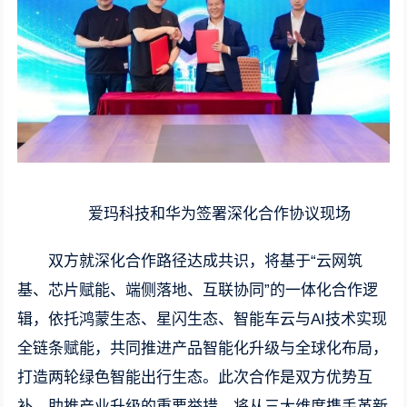
爱玛科技和华为签署深化合作协议现场
双方就深化合作路径达成共识，将基于“云网筑
基、芯片赋能、端侧落地、互联协同”的一体化合作逻
辑，依托鸿蒙生态、星闪生态、智能车云与AI技术实现
全链条赋能，共同推进产品智能化升级与全球化布局，
打造两轮绿色智能出行生态。此次合作是双方优势互
补、助推产业升级的重要举措，将从三大维度携手革新