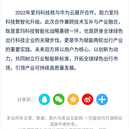
2022年爱玛科技就与华为云展开合作，助力爱玛
科技数智化升级。此次合作兼顾技术互补与产业融合，
既是爱玛科技智能化战略重磅一环，也是跻身全球绿色
出行科技企业的关键步伐，更是华为赋能两轮出行产业
的重要实践。未来双方将以用户为核心、以创新为动
力，共同树立行业智能新标准，开拓全球绿色出行市
场，引领产业可持续高质量发展。
分享到：
本站所有文章、数据、图片均来自互联网,一切版权均归源网站
或源作者所有。