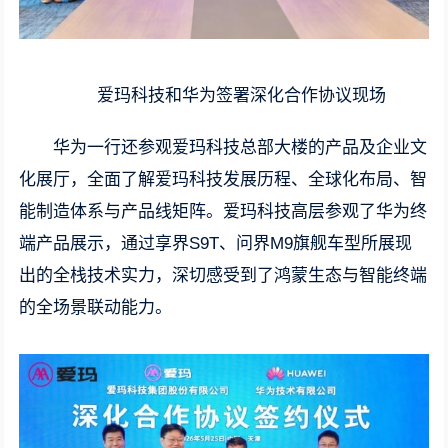
爱玛科技和华为签署深化合作协议现场
华为一行还参观爱玛科技总部大楼的产品及企业文
化展厅，全面了解爱玛科技发展历程、全球化布局、智
能制造体系与产品线矩阵。爱玛科技高层参观了华为终
端产品展示，通过享界S9T、问界M9旗舰车型所展现
出的全栈技术实力，深切感受到了鸿蒙生态与智能终端
的全场景联动能力。