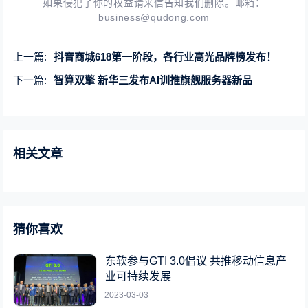
如果侵犯了你的权益请来信告知我们删除。邮箱：
business@qudong.com
上一篇:
抖音商城618第一阶段，各行业高光品牌榜发布！
下一篇:
智算双擎 新华三发布AI训推旗舰服务器新品
相关文章
猜你喜欢
东软参与GTI 3.0倡议 共推移动信息产
业可持续发展
2023-03-03