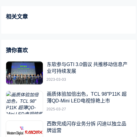
相关文章
猜你喜欢
东软参与GTI 3.0倡议 共推移动信息产
业可持续发展
2023-03-03
画质体验加倍出色，TCL 98”P11K 超
薄QD-Mini LED电视惊艳上市
2025-03-27
西数完成闪存业务分拆 闪迪以独立品
牌运营