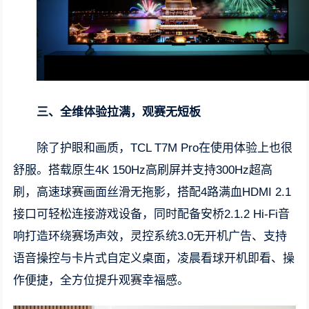
三、全维体验拉满，观赛无短板
除了护眼和画质，TCL T7M Pro在使用体验上也很
舒服。搭载原生4K 150Hz高刷屏并支持300Hz超高
刷，高速球赛画面丝滑无拖影，搭配4路满血HDMI 2.1
接口可轻松连接游戏设备，同时配备安桥2.1.2 Hi-Fi音
响打造环绕赛场声效，灵控系统3.0无开机广告、支持
语音操控与卡片式自定义桌面，凌晨看球开机即看、操
作便捷，全方位提升观赛幸福感。