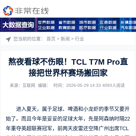
您当前的位置：
首页
>
新闻
>
行业
熬夜看球不伤眼！TCL T7M Pro直
接把世界杯赛场搬回家
来源：互联网
编辑：
时间：2026-05-29 14:33
4093人阅读
进入夏天，属于足球、啤酒和小龙虾的季节又要开
始了。而且今年是妥妥的足球大年，先是阿森纳时隔22
年重夺英超联赛冠军，前两天皮雷还空降广州出席TCL