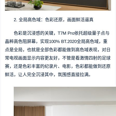
2. 全局高色域：色彩还原，画面鲜活逼真
色彩是沉浸感的关键，T7M Pro依托超级量子点与
晶粹高色阻屏幕，实现100% BT.2020全局高色域，重
点是全局，也就是全部色彩都能做到高色域表现，对日
常电视画面显示内容更友好，不管是看激情四射的足球
赛，还是色彩丰富的纪录片、电影，色彩都能做到还原
鲜活，让人完全沉浸其中，氛围感直接拉满。