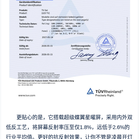
更贴心的是，它搭载超级蝶翼星曜屏，采用内外双
低反工艺，将屏幕反射率压至仅1.8%，远低于2.6%的
行业平均值。更好的抗反射效果，让你不管是凌晨开灯