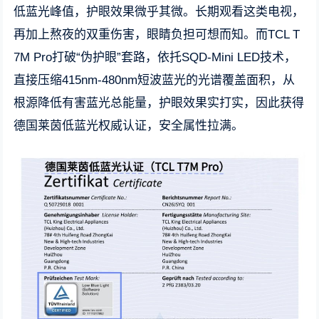
低蓝光峰值，护眼效果微乎其微。长期观看这类电视，
再加上熬夜的双重伤害，眼睛负担可想而知。而TCL T
7M Pro打破“伪护眼”套路，依托SQD-Mini LED技术，
直接压缩415nm-480nm短波蓝光的光谱覆盖面积，从
根源降低有害蓝光总能量，护眼效果实打实，因此获得
德国莱茵低蓝光权威认证，安全属性拉满。