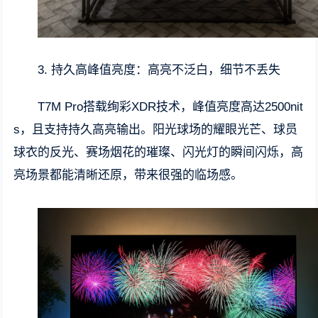
3. 持久高峰值亮度：高亮不泛白，细节不丢失
T7M Pro搭载绚彩XDR技术，峰值亮度高达2500nit
s，且支持持久高亮输出。阳光球场的耀眼光芒、球员
球衣的反光、赛场烟花的璀璨、闪光灯的瞬间闪烁，高
亮场景都能清晰还原，带来很强的临场感。