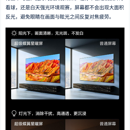
看球，还是白天强光环境观赛，屏幕都不会出现大面积
反光，避免眼睛在画面与眩光之间反复对焦疲劳。