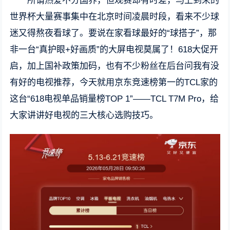
所谓热爱不分国界，但观赛却有时差，马上到来的
世界杯大量赛事集中在北京时间凌晨时段，看来不少球
迷又得熬夜看球了。要说在家看球最好的“球搭子”，那
非一台“真护眼+好画质”的大屏电视莫属了！618大促开
启，加上国补政策加码，也有不少粉丝在后台问我有没
有好的电视推荐，今天就用京东竞速榜第一的TCL家的
这台“618电视单品销量榜TOP 1”——TCL T7M Pro，给
大家讲讲好电视的三大核心选购技巧。