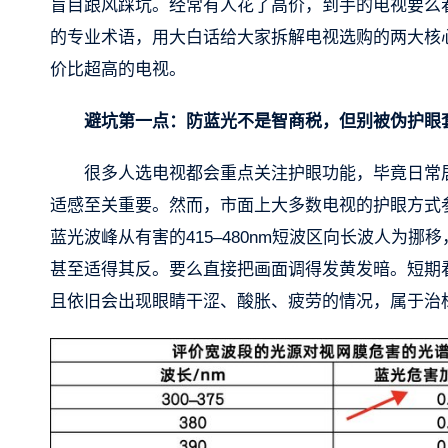
盲目跟风踩坑。经常有人花了高价，到手的电视要么
的专业术语，用大白话给大家拆解电视选购的两大核
价比超高的电视。
避坑第一点：防蓝光不是智商税，但别被伪护眼
很多人选电视都会重点关注护眼功能，毕竟日常
适感至关重要。然而，市面上大多数电视的护眼方式
蓝光波峰从有害的415–480nm短波区向长波人为
甚至适得其反。要么直接把画面调得发黄发暗。短期
且依旧会出现眼睛干涩、酸胀、疲劳的情况，属于治