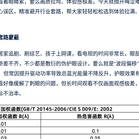
看着眼睛累，要么画质拉垮、体验感极差。今天就抛开晦涩
心误区，精准避开行业套路，帮大家轻轻松松选到体验拉满
套路蒙蔽
居家追剧、刷综艺、孩子上网课，看电视的时间非常长，眼
参差不齐，不少都是敷衍的伪护眼设计，要么就是“波段偏移”
挪移，但常因提升驱动功率导致总蓝光能量不降反升，护眼效果
看好像缓解了刺眼的问题，但长时间观看不仅画面观感极差
标不治本。