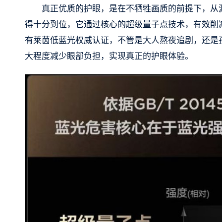
真正优质的护眼，是在不牺牲画质的前提下，从源头过
得十分到位，它通过核心的超级量子点技术，有效削
有莱茵低蓝光权威认证，不管是大人熬夜追剧，还是
大程度减少眼部负担，实现真正的护眼体验。