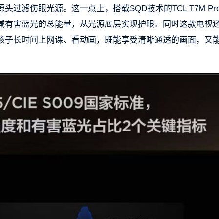
滤伤眼光源。这一点上，搭载SQD技术的TCL T7M Pr
减有害蓝光的总能量，从光源底层实现护眼。同时这款电视
孩子长时间上网课、看动画，既能享受清晰通透的画面，又