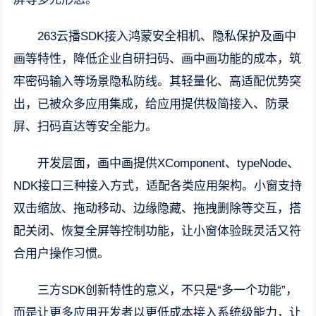
263云播SDK接入鸿蒙安全相机、隐私保护及画中
画等特性，降低企业自研扫码、画中画功能的成本，筑
牢密码输入等场景隐私防线。其轻量化、高适配优势突
出，已被众多应用集成，给应用提供极简接入、防录
屏、扫码直达等安全能力。
开发层面，画中画提供XComponent、typeNode、
NDK接口三种接入方式，适配各类应用架构。小窗支持
双击缩放、拖动移动、边缘隐藏、拖拽删除等交互，搭
配关闭、恢复全屏等控制功能，让小窗体验既灵活又符
合用户操作习惯。
三方SDK创新特性的意义，不只是“多一个功能”，
而是让更多应用开发者以更低成本接入系统级能力，让