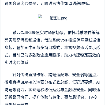
跨国会议沟通壁垒，让跨语言协作如母语般顺畅。
融云CallKit聚焦实时通信场景，依托鸿蒙硬件编解
码实现高清视频通话，借助系统VoIP推送保障离线通话
唤起，叠加画中画与多窗口模式，丰富视频通话显示形
式。目前已为多款政企应用赋能，助力构建稳定高效的
实时沟通体系
针对传统直播卡顿、跨端适配难、安全弱等痛点，
微吼直播SDK接入鸿蒙分布式软总线、低延迟硬解、AI
防窥等能力，实现毫秒级低延迟与金融级安全。同时适
配折叠屏协同，提升体验与转化，覆盖悬浮窗、TV投
屏等多元形态。