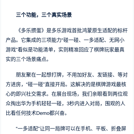
三个功能，三个真实场景
《多乐掼蛋》是多乐游戏首批鸿蒙原生适配的标杆
产品。它集成的三项能力“碰一碰、一多适配、无网小
游戏”看似是功能清单，实则精准回应了棋牌玩家最真
实的三个场景痛点。
朋友聚在一起想打牌，不用加好友、发链接、等对
方进房，“碰一碰”直接开局。这解决的是棋牌游戏最核
心的即兴社交需求。在展台现场，我们亲眼看到两位观
众掏出华为手机轻轻一碰，3秒内进入对局，围观的人
比看任何技术Demo都兴奋。
“一多适配”让同一局牌可以在手机、平板、折叠屏