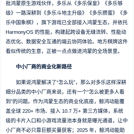
批鸿蒙原生游戏伙伴，多乐从《多乐保皇》《多乐够
级》一路深耕到《多乐斗地主升级》《多乐掼蛋》《多
乐中国象棋》，旗下游戏已全部接入鸿蒙生态，并依托
HarmonyOS 的性能，构建起跨设备无缝流转、性能动
态优化、数据安全互通的端云协同体验。地方棋牌这件
看似传统的生意，正被一点点做进鸿蒙的全场景里。
中小厂商的商业化新路径
如果说鸿蒙解决了“怎么玩”，那么对多乐这样深耕
细分品类的中小厂商来说，还有一个“怎么被更多人看
到”的问题。作为鸿蒙生态的商业化底座，鲸鸿动能覆
盖全球 220+ 市场、接入 10.7 万+ 第三方媒体，系统
级的卡片入口和小游戏流量池本身就是曝光通道，让中
小厂商不必只靠巨额买量获客；2025 年，鲸鸿动能助