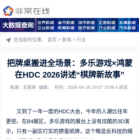
您当前的位置：
首页
>
新闻
>
行业
把牌桌搬进全场景：多乐游戏×鸿蒙
在HDC 2026讲述“棋牌新故事”
来源：互联网
编辑：
时间：2026-06-26 10:07
3186人阅读
又到了一年一度的HDC大会，今年的人潮比往年
更密。在B4展区，多乐游戏的展台上没有炫酷的3D演
示，只有一副实打实的掼蛋纸牌，这个略显反科技的细