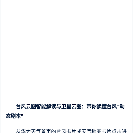
台风云图智能解读与卫星云图：带你读懂台风“动
态剧本”
从华为天气首页的台风卡片或天气地图卡片点击进