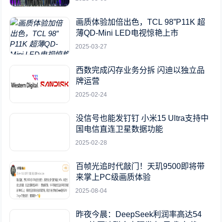
画质体验加倍出色，TCL 98”P11K 超
薄QD-Mini LED电视惊艳上市
2025-03-27
西数完成闪存业务分拆 闪迪以独立品
牌运营
2025-02-24
没信号也能发钉钉 小米15 Ultra支持中
国电信直连卫星数据功能
2025-02-28
百帧光追时代敲门！天玑9500即将带
来掌上PC级画质体验
2025-08-04
昨夜今晨：DeepSeek利润率高达54