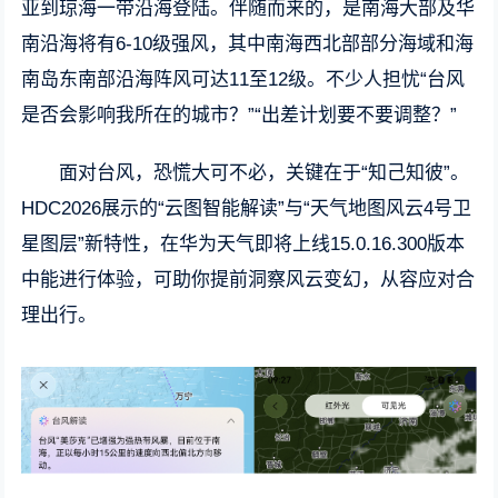
亚到琼海一带沿海登陆。伴随而来的，是南海大部及华
南沿海将有6-10级强风，其中南海西北部部分海域和海
南岛东南部沿海阵风可达11至12级。不少人担忧“台风
是否会影响我所在的城市？”“出差计划要不要调整？”
面对台风，恐慌大可不必，关键在于“知己知彼”。
HDC2026展示的“云图智能解读”与“天气地图风云4号卫
星图层”新特性，在华为天气即将上线15.0.16.300版本
中能进行体验，可助你提前洞察风云变幻，从容应对合
理出行。