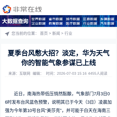
您当前的位置：
首页
>
新闻
>
行业
夏季台风憋大招？淡定，华为天气
你的智能气象参谋已上线
来源：互联网
编辑：
时间：2026-07-03 15:16
4455人阅读
近日，南海热带低压悄然酝酿，气象部门7月3日0
6时发布台风蓝色预警，说明其已于今天（3日）凌晨加
强为今年第10号台风“美莎克”，并可能于白天在海南三