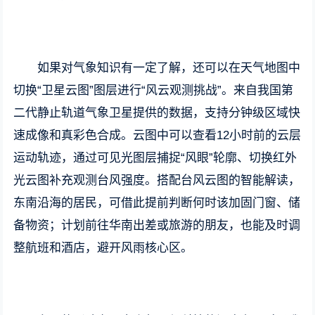
如果对气象知识有一定了解，还可以在天气地图中
切换“卫星云图”图层进行“风云观测挑战”。来自我国第
二代静止轨道气象卫星提供的数据，支持分钟级区域快
速成像和真彩色合成。云图中可以查看12小时前的云层
运动轨迹，通过可见光图层捕捉“风眼”轮廓、切换红外
光云图补充观测台风强度。搭配台风云图的智能解读，
东南沿海的居民，可借此提前判断何时该加固门窗、储
备物资；计划前往华南出差或旅游的朋友，也能及时调
整航班和酒店，避开风雨核心区。