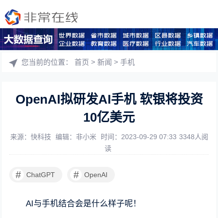
您当前的位置：
首页
>
新闻
>
手机
OpenAI拟研发AI手机 软银将投资
10亿美元
来源：快科技
编辑：非小米
时间：2023-09-29 07:33
3348人阅
读
#
#
ChatGPT
OpenAI
AI与手机结合会是什么样子呢！