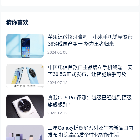
猜你喜欢
苹果还敢挤牙膏吗！小米手机销量暴涨
38%成国产第一 华为王者归来
2024-01-09
中国电信首款自主品牌AI手机终端—麦
芒30 5G正式发布，让智能触手可及
2024-07-18
真我GT5 Pro评测：越级已经越到顶级
旗舰级别？！
2023-12-12
三星Galaxy折叠屏系列及生态新品国内
发布 打造高品质个性化智能生活