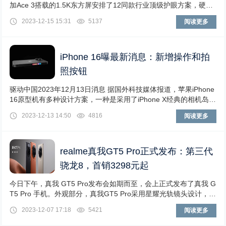
加Ace 3搭载的1.5K东方屏安排了12同款行业顶级护眼方案，硬件
级低蓝光+2160Hz
2023-12-15 15:31
5137
阅读更多
iPhone 16曝最新消息：新增操作和拍
照按钮
驱动中国2023年12月13日消息 据国外科技媒体报道，苹果iPhone
16原型机有多种设计方案，一种是采用了iPhone X经典的相机岛设
计语言，一种是回归
2023-12-13 14:50
4816
阅读更多
realme真我GT5 Pro正式发布：第三代
骁龙8，首销3298元起
今日下午，真我 GT5 Pro发布会如期而至，会上正式发布了真我 G
T5 Pro 手机。外观部分，真我GT5 Pro采用星耀光轨镜头设计，提
供三款配色，其中「赤
2023-12-07 17:18
5421
阅读更多