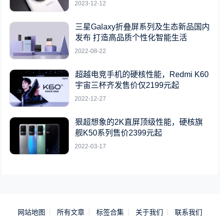
2023-12-12
三星Galaxy折叠屏系列及生态新品国内
发布 打造高品质个性化智能生活
2022-08-22
超越电竞手机的硬核性能，Redmi K60
宇宙三杯齐发售价仅2199元起
2022-12-27
狠超想象的2K直屏顶级性能，硬核旗
舰K50系列售价2399元起
2022-03-17
网站地图
所有文章
标签合集
关于我们
联系我们