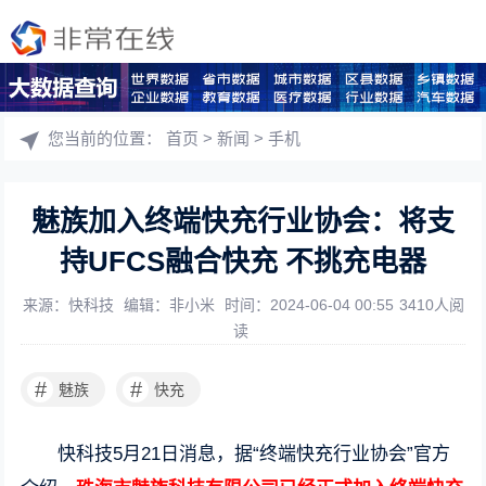
您当前的位置：
首页
>
新闻
>
手机
魅族加入终端快充行业协会：将支
持UFCS融合快充 不挑充电器
来源：快科技
编辑：非小米
时间：2024-06-04 00:55
3410人阅
读
#
#
魅族
快充
快科技5月21日消息，据“终端快充行业协会”官方