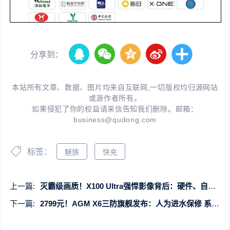
分享到：
本站所有文章、数据、图片均来自互联网,一切版权均归源网站
或源作者所有。
如果侵犯了你的权益请来信告知我们删除。邮箱：
business@qudong.com
标签：
魅族
快充
上一篇:
灭霸级画质！X100 Ultra强悍影像背后：硬件、自研算法行业新高度
下一篇:
2799元！AGM X6三防旗舰发布：人为进水保修 系统无广告