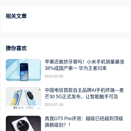
相关文章
猜你喜欢
苹果还敢挤牙膏吗！小米手机销量暴涨
38%成国产第一 华为王者归来
2024-01-09
中国电信首款自主品牌AI手机终端—麦
芒30 5G正式发布，让智能触手可及
2024-07-18
真我GT5 Pro评测：越级已经越到顶级
旗舰级别？！