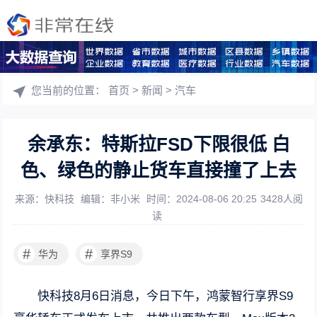
您当前的位置：
首页
>
新闻
>
汽车
余承东：特斯拉FSD下限很低 白
色、绿色的静止货车直接撞了上去
来源：快科技
编辑：非小米
时间：2024-08-06 20:25
3428人阅
读
#
#
华为
享界S9
快科技8月6日消息，今日下午，鸿蒙智行享界S9