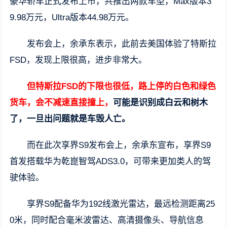
豪华轿车正式发布上市，共推出两款车型，Max版本3
9.98万元，Ultra版本44.98万元。
发布会上，余承东表示，此前去美国体验了特斯拉
FSD，发现上限很高，进步非常大。
但特斯拉FSD的下限也很低，路上停的白色和绿色
货车，会不减速直接撞上，
可能是识别成白云和树木
了，一旦出问题就是车毁人亡。
而在此次享界S9发布会上，余承东宣布，享界S9
首发搭载华为乾崑智驾ADS3.0，可带来更加类人的驾
驶体验。
享界S9配备华为192线激光雷达，最远检测距离25
0米，同时配合毫米波雷达、高清摄像头、导航信息