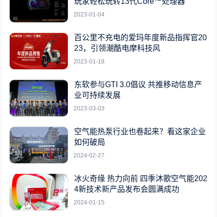
玩家轻松玩转13代Core™处理器
2023-01-04
百公里不充电的爱玛年度新品指挥官20
23，引领潮酷电摩科技风
2023-01-18
东软参与GTI 3.0倡议 共推移动信息产
业可持续发展
2023-03-03
空气能热泵行业也卷起来？看这家企业
如何破局
2024-02-27
冰火奇缘 热力向前 四季沐歌空气能202
4新技术新产品发布会圆满成功
2024-01-15