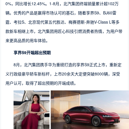
0%，同比增长12.45%。1-8月，北汽集团终端销量累计超102万
辆。优秀的产品是赢得市场认可的基石，随着享界S9、BJ60雷
霆、考拉S、北京现代第五代胜达、梅赛德斯-奔驰V-Class L等多
款新车相继上市，北汽集团用匠心科技引燃消费者热情，为用户带
来更高品质的用车体验。
享界S9开端超出预期
8月，北汽集团携手华为重磅打造的享界S9正式上市，重新定
义行政级豪华轿车新标杆，上市20余天大定便突破8000辆，深受
用户认可，取得了超出预期的开端成绩。