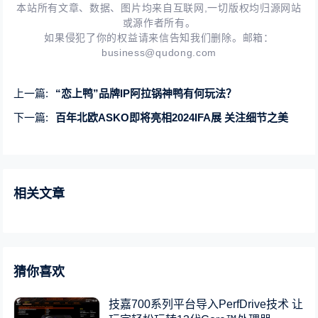
本站所有文章、数据、图片均来自互联网,一切版权均归源网站
或源作者所有。
如果侵犯了你的权益请来信告知我们删除。邮箱：
business@qudong.com
上一篇:
“恋上鸭”品牌IP阿拉锅神鸭有何玩法？
下一篇:
百年北欧ASKO即将亮相2024IFA展 关注细节之美
相关文章
猜你喜欢
技嘉700系列平台导入PerfDrive技术 让