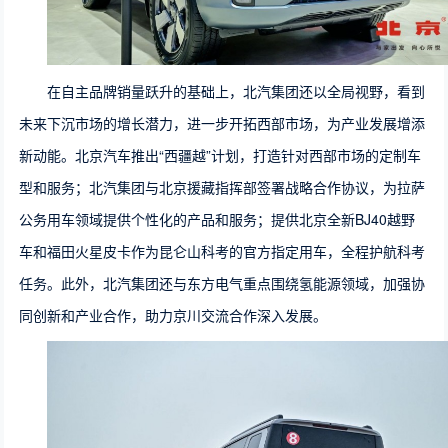
在自主品牌销量跃升的基础上，北汽集团还以全局视野，看到
未来下沉市场的增长潜力，进一步开拓西部市场，为产业发展增添
新动能。北京汽车推出“西疆越”计划，打造针对西部市场的定制车
型和服务；北汽集团与北京援藏指挥部签署战略合作协议，为拉萨
公务用车领域提供个性化的产品和服务；提供北京全新BJ40越野
车和福田火星皮卡作为昆仑山科考的官方指定用车，全程护航科考
任务。此外，北汽集团还与东方电气重点围绕氢能源领域，加强协
同创新和产业合作，助力京川交流合作深入发展。