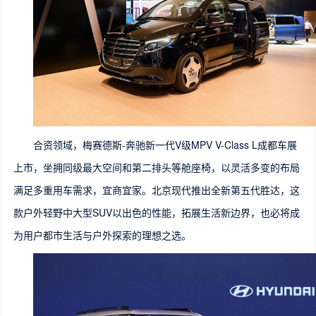
合资领域，梅赛德斯-奔驰新一代V级MPV V-Class L成都车展
上市，坐拥同级最大空间和第二排头等舱座椅，以灵活多变的布局
满足多重用车需求，宜商宜家。北京现代推出全新第五代胜达，这
款户外轻野中大型SUV以出色的性能，拓展生活新边界，也必将成
为用户都市生活与户外探索的理想之选。