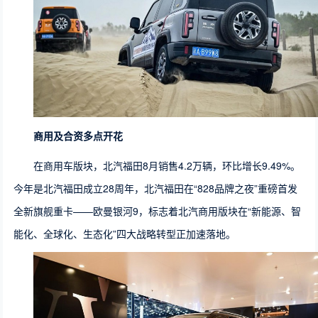
商用
及
合资
多点开花
在商用车版块，北汽福田8月销售4.2万辆，环比增长9.49%。
今年是北汽福田成立28周年，北汽福田在“828品牌之夜”重磅首发
全新旗舰重卡——欧曼银河9，标志着北汽商用版块在“新能源、智
能化、全球化、生态化”四大战略转型正加速落地。