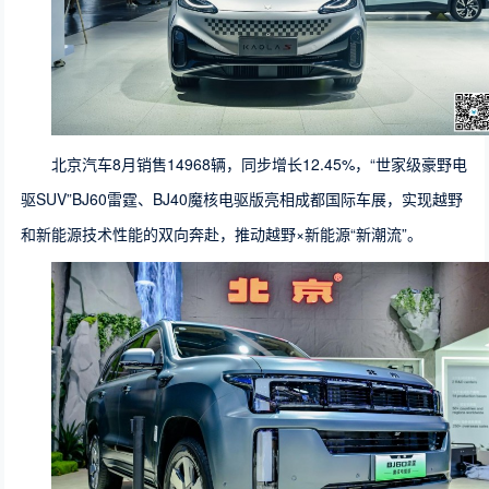
北京汽车8月销售14968辆，同步增长12.45%，“世家级豪野电
驱SUV”BJ60雷霆、BJ40魔核电驱版亮相成都国际车展，实现越野
和新能源技术性能的双向奔赴，推动越野×新能源“新潮流”。