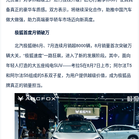
备真正的豪华车质感。双方表示，将继续深化合作，助推中国汽车
做大做强，助力高端豪华轿车市场迈向新高度。
极狐首度月销破万
北汽极狐继6月、7月连续月销超8000辆，8月销量首次突破万
辆大关，“极狐速度”一路狂飙，进入了新的发展阶段。其中，面向
年轻人打造的大五座纯电SUV——考拉S在8月7日上市；阿尔法T5
和阿尔法S5组成的5系双子星，为用户提供越级价值，成为极狐品
牌真正的销量担当。