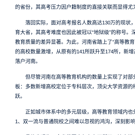
的省份，其高考压力因户籍制度的直接关联而显得尤
落回实际，面对高考报名人数高达130万的现状
育大省，其高考难度也因此被冠以“地狱级”的称号
教育质量的差异显著。为此，河南省踏上了“高等教
的高校数量激增，从原有的141所跃升至174所，
落户河南。
但尽管河南在高等教育机构的数量上实现了对部
板：多数新增高校定位于专科层次，顶尖大学资源的
跃。
正如城市体系中的多元层级，高等教育领域内也分
1、双一流与普通院校之间难以忽视的鸿沟，深刻影