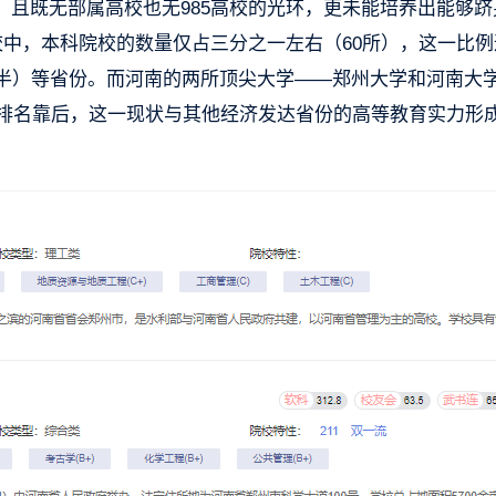
且既无部属高校也无985高校的光环，更未能培养出能够跻
校中，本科院校的数量仅占三分之一左右（60所），这一比例
比过半）等省份。而河南的两所顶尖大学——郑州大学和河南大
遍排名靠后，这一现状与其他经济发达省份的高等教育实力形