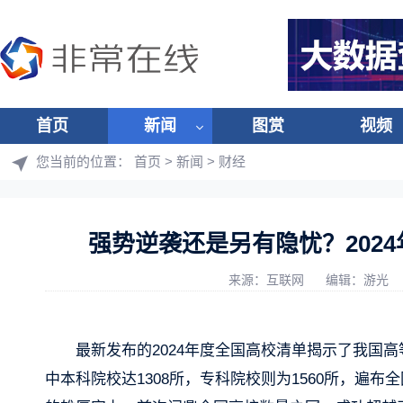
首页
新闻
图赏
视频
您当前的位置：
首页
>
新闻
>
财经
强势逆袭还是另有隐忧？202
来源：互联网
编辑：游光
最新发布的2024年度全国高校清单揭示了我国高
中本科院校达1308所，专科院校则为1560所，遍布