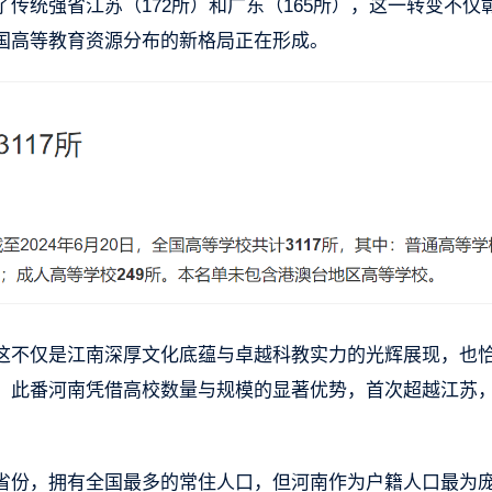
传统强省江苏（172所）和广东（165所），这一转变不仅
国高等教育资源分布的新格局正在形成。
这不仅是江南深厚文化底蕴与卓越科教实力的光辉展现，也
，此番河南凭借高校数量与规模的显著优势，首次超越江苏
。
省份，拥有全国最多的常住人口，但河南作为户籍人口最为