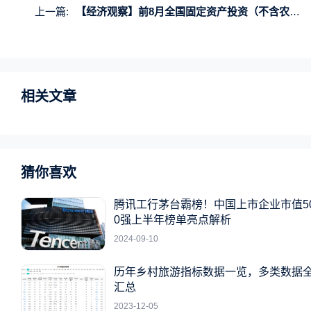
上一篇:
【经济观察】前8月全国固定资产投资（不含农户）329385亿元，同比增长3.4%
相关文章
猜你喜欢
腾讯工行茅台霸榜！中国上市企业市值5
0强上半年榜单亮点解析
2024-09-10
历年乡村旅游指标数据一览，多类数据
汇总
2023-12-05