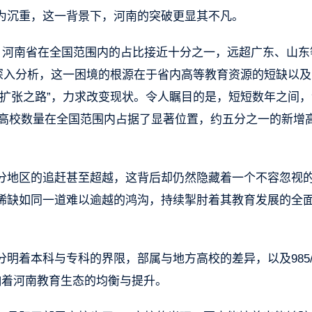
为沉重，这一背景下，河南的突破更显其不凡。
，河南省在全国范围内的占比接近十分之一，远超广东、山东
。深入分析，这一困境的根源在于省内高等教育资源的短缺以及
育扩张之路”，力求改变现状。令人瞩目的是，短短数年之间，
新增高校数量在全国范围内占据了显著位置，约五分之一的新增
分地区的追赶甚至超越，这背后却仍然隐藏着一个不容忽视
稀缺如同一道难以逾越的鸿沟，持续掣肘着其教育发展的全
明着本科与专科的界限，部属与地方高校的差异，以及985/
响着河南教育生态的均衡与提升。