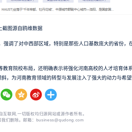
上截图源自鸥维数据
声，强调了对中西部区域，特别是那些人口基数庞大的省份，
等教育院校布局，还明确表示将强化河南高校的人才培育体
倾斜，为河南教育领域的转型与发展注入了强大的动力与希望
自互联网,一切版权均归源网站或源作者所有。
知我们删除。邮箱：
business@qudong.com