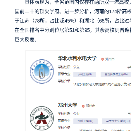
具体表现为，全省范围内仅存在两所双一流高校，
国前二十的顶尖学府。进一步分析，河南的174所高
于江苏（78所，占比超45%）和湖北（68所，占
在全国排名中分别位居第51和第95，其余高校则普
巨大反差。