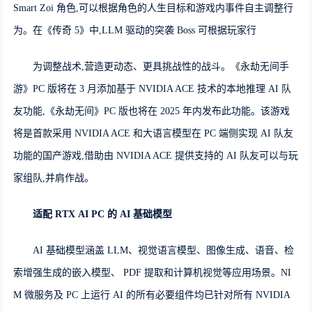
Smart Zoi 角色,可以根据角色的人生目标和游戏内事件自主调整行
为。在《传奇 5》中,LLM 驱动的突袭 Boss 可根据玩家行
为调整战术,营造更动态、更具挑战性的战斗。《永劫无间手
游》PC 版将在 3 月添加基于 NVIDIA ACE 技术的本地推理 AI 队
友功能,《永劫无间》PC 版也将在 2025 年内发布此功能。该游戏
将是首款采用 NVIDIA ACE 和大语言模型在 PC 端侧实现 AI 队友
功能的国产游戏,借助由 NVIDIA ACE 提供支持的 AI 队友可以与玩
家组队,并肩作战。
适配
RTX
AI
PC
的
AI
基础模型
AI 基础模型涵盖 LLM、视觉语言模型、图像生成、语音、检
索增强生成的嵌入模型、 PDF 提取和计算机视觉等应用场景。NI
M 微服务及 PC 上运行 AI 的所有必要组件均已针对所有 NVIDIA