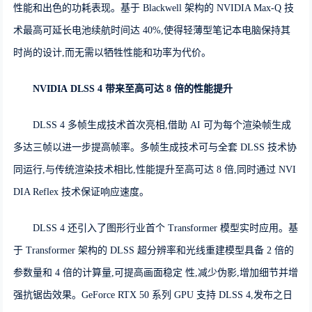
性能和出色的功耗表现。基于 Blackwell 架构的 NVIDIA Max-Q 技
术最高可延长电池续航时间达 40%,使得轻薄型笔记本电脑保持其
时尚的设计,而无需以牺牲性能和功率为代价。
NVIDIA
DLSS
4
带来至高可达
8
倍的性能提升
DLSS 4 多帧生成技术首次亮相,借助 AI 可为每个渲染帧生成
多达三帧以进一步提高帧率。多帧生成技术可与全套 DLSS 技术协
同运行,与传统渲染技术相比,性能提升至高可达 8 倍,同时通过 NVI
DIA Reflex 技术保证响应速度。
DLSS 4 还引入了图形行业首个 Transformer 模型实时应用。基
于 Transformer 架构的 DLSS 超分辨率和光线重建模型具备 2 倍的
参数量和 4 倍的计算量,可提高画面稳定 性,减少伪影,增加细节并增
强抗锯齿效果。GeForce RTX 50 系列 GPU 支持 DLSS 4,发布之日