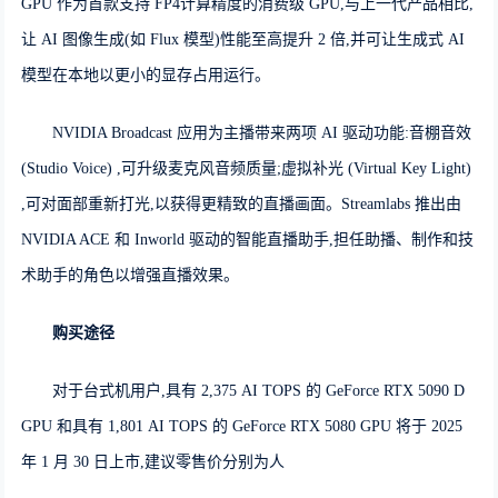
GPU 作为首款支持 FP4计算精度的消费级 GPU,与上一代产品相比,
让 AI 图像生成(如 Flux 模型)性能至高提升 2 倍,并可让生成式 AI
模型在本地以更小的显存占用运行。
NVIDIA Broadcast 应用为主播带来两项 AI 驱动功能:音棚音效
(Studio Voice) ,可升级麦克风音频质量;虚拟补光 (Virtual Key Light)
,可对面部重新打光,以获得更精致的直播画面。Streamlabs 推出由
NVIDIA ACE 和 Inworld 驱动的智能直播助手,担任助播、制作和技
术助手的角色以增强直播效果。
购买途径
对于台式机用户,具有 2,375 AI TOPS 的 GeForce RTX 5090 D
GPU 和具有 1,801 AI TOPS 的 GeForce RTX 5080 GPU 将于 2025
年 1 月 30 日上市,建议零售价分别为人