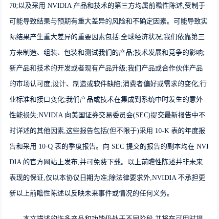
70;以及采用 NVIDIA 产品和技术的第三方均属前瞻性陈述,受制于
可能导致结果与预期有重大差异的风险和不确定因素。可能导致实
际结果产生重大差异的重要因素包括:全球经济状况;我们依靠第三
方来制造、组装、包装和测试我们的产品;技术发展和竞争的影响;
新产品和技术的开发或者现有产品升级;我们产品或合作伙伴产品
的市场认可度;设计、制造或软件缺陷;消费者偏好或需求的变化;行
业标准和接口变化;我们产品或技术在集成到系统中时发生的意外
性能损失;NVIDIA 向美国证券交易委员会(SEC)提交最新报告中不
时详述的其他因素,这些报告包括(但不限于)采用 10-K 表的年度报
告和采用 10-Q 表的季度报告。向 SEC 提交的报告的副本均在 NVI
DIA 的官方网站上发布,并可免费下载。以上前瞻性陈述并非未来
表现的保证,仅以本协议日期为准;除法律要求外,NVIDIA 不承担更
新以上前瞻性陈述以反映未来事件或情况的任何义务。
本文描述的许多产品和功能仍处于不同阶段,并将在可用时提