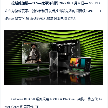
拉斯维加斯
—CES—
太平洋时间
2025
年
1
月
6
日
—
NVIDIA
宣布为游戏玩家、创作者和开发者推出最先进的消费级 GPU——G
eForce RTX™ 50 系列台式机和笔记本电脑 GPU。
GeForce RTX 50 系列采用 NVIDIA Blackwell 架构、第五代 Te
nsor Cores 和第四代 RT