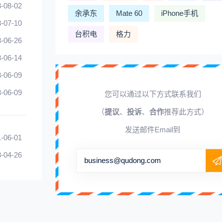
-08-02
余承东
Mate 60
iPhone手机
-07-10
台积电
格力
-06-26
-06-14
-06-09
-06-09
您可以通过以下方式联系我们
（
提议
、
投诉
、
合作
推荐此方式）
发送邮件Email到
-06-01
-04-26
business@qudong.com