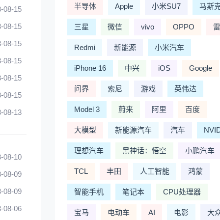
半导体
Apple
小米SU7
马斯
-08-15
-08-15
三星
微信
vivo
OPPO
-08-15
Redmi
新能源
小米汽车
-08-15
iPhone 16
中兴
iOS
Google
-08-15
问界
索尼
游戏
英伟达
-08-15
Model 3
蔚来
阿里
百度
-08-13
大模型
新能源汽车
汽车
NVI
理想汽车
黑神话：悟空
小鹏汽车
-08-10
TCL
丰田
人工智能
鸿蒙
-08-09
-08-09
智能手机
笔记本
CPU处理器
-08-06
宝马
电动车
AI
电影
大