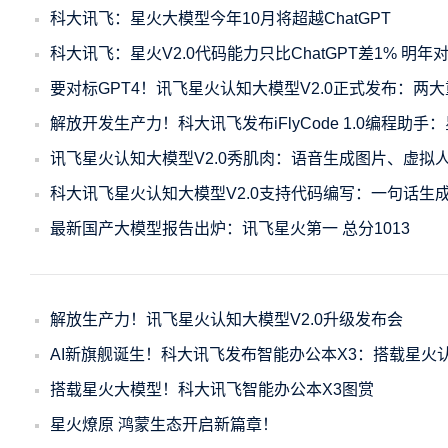
科大讯飞：星火大模型今年10月将超越ChatGPT
科大讯飞：星火V2.0代码能力只比ChatGPT差1% 明年对
要对标GPT4！讯飞星火认知大模型V2.0正式发布：两
解放开发生产力！科大讯飞发布iFlyCode 1.0编程助
讯飞星火认知大模型V2.0秀肌肉：语音生成图片、虚拟
科大讯飞星火认知大模型V2.0支持代码编写：一句话生
最新国产大模型报告出炉：讯飞星火第一 总分1013
解放生产力！讯飞星火认知大模型V2.0升级发布会
AI新旗舰诞生！科大讯飞发布智能办公本X3：搭载星火
搭载星火大模型！科大讯飞智能办公本X3图赏
星火燎原 鸿蒙生态开启新篇章！