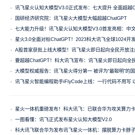
讯飞星火认知大模型V3.0正式发布：七大提升 全面超越Ch
国研经济研究院：讯飞星火大模型大幅超越ChatGPT
七大能力升级！讯飞星火认知大模型V3.0首发亮相：中文超
星火3.0全面对标ChatGPT！2023科大讯飞全球1024开
A股首家获批上线大模型！讯飞星火即日起向全民开放注
要超越ChatGPT！科大讯飞宣布：讯飞星火即日起向全
大模型权威报告：讯飞星火得分第一 被评为“最聪明”的
讯飞星火智能编程助手iFlyCode上线：一行代码不用写
星火一体机重磅发布！科大讯飞：已联合华为攻关算力
一图看懂：讯飞正式发布星火认知大模型V2.0
科大讯飞联合华为发布讯飞星火一体机：摆脱算力卡脖