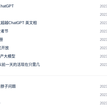
atGPT
2023
2023
越ChatGPT 英文相
2023
发者节
2023
册
2023
民开放
2023
国产大模型
2023
 以前一天的活现在只需几
2023
卡脖子问题
2023
2023
子
2023