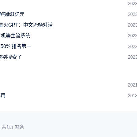
2023
净额超1亿元
2023
星火GPT：中文流畅对话
2023
手机等主流系统
2023
0% 排名第一
2023
告别搜索了
2023
2021
样用
2018
共
1
页
32
条