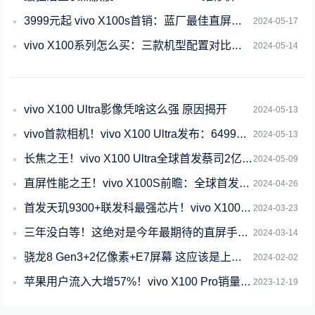
3999元起 vivo X100s首销：蓝厂最佳直屏手机
2024-05-17
vivo X100系列怎么买：三款机型配置对比来了
2024-05-14
vivo X100 Ultra影像凭啥这么强 原因揭开
2024-05-13
vivo首款相机！vivo X100 Ultra发布：6499元起
2024-05-13
长焦之王！vivo X100 Ultra全球首发蔡司2亿APO超级长焦
2024-05-09
直屏性能之王！vivo X100S前瞻：全球首发天玑9300+
2024-04-26
首发天玑9300+联发科最强芯片！vivo X100s Pro入网
2024-03-23
三年没白等！这绝对是今年最期待的直屏手机了
2024-03-14
骁龙8 Gen3+2亿像素+E7屏幕 这应该是上半年最猛的手机了
2024-02-02
苹果用户流入大增57%！vivo X100 Pro销量同比上代增长4.5倍
2023-12-19