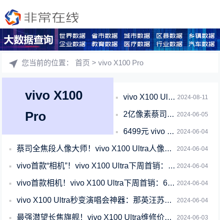
您当前的位置：
首页
> vivo X100 Pro
vivo X100
vivo X100 Ultra上手：今年最全能的影像灭霸旗舰
2024-08-11
Pro
2亿像素蔡司长焦镜头究竟有多强 vivo X100 Ultra实拍揭晓答案
2024-06-05
6499元 vivo X100 Ultra卖爆：斩获多平台销售冠军
2024-06-04
蔡司全焦段人像大师！vivo X100 Ultra人像体验
2024-06-04
vivo首款“相机”！vivo X100 Ultra下周首销：6499元起
2024-06-04
vivo首款相机！vivo X100 Ultra下周首销：6499元起
2024-06-04
vivo X100 Ultra秒变演唱会神器：那英汪苏泷出色表演被瞬间定格
2024-06-04
最强潜望长焦旗舰！vivo X100 Ultra维修价格出炉
2024-06-03