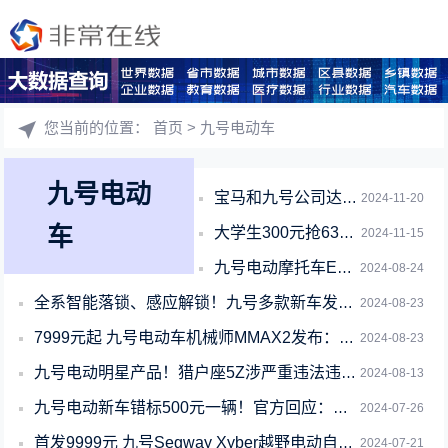
您当前的位置：
首页
> 九号电动车
九号电动
宝马和九号公司达成合作 将开发两轮电动车新品
2024-11-20
车
大学生300元抢6399元九号电动车提车被拒 官方大气回应：履行核销承诺
2024-11-15
九号电动摩托车E300P MK2发布：零百加速5.9秒、最远跑135km
2024-08-24
全系智能落锁、感应解锁！九号多款新车发布：6499元起
2024-08-23
7999元起 九号电动车机械师MMAX2发布：可选明日香联名款
2024-08-23
九号电动明星产品！猎户座5Z涉严重违法违规：全国被禁售
2024-08-13
九号电动新车错标500元一辆！官方回应：拍下用户首辆可正常提车
2024-07-26
首发9999元 九号Segway Xyber越野电动自行车开售：续航超百公里
2024-07-21