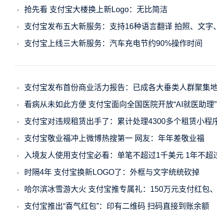
抢先看 支付宝大楼换上新Logo：无比简洁
支付宝发布五大新服务：支持16种语言翻译 拍照、文字
支付宝上线三大新服务：汽车充电节约90%操作时间
支付宝发布首份商业活力报告：已成各大垂类人群聚集
看病从未如此方便 支付宝面向全国医院开放“AI就医助理”
支付宝对违规租赁出手了：累计处理4300多个租赁小程
支付宝敬业福冲上微博热搜第一 网友：年年差敬业福
入境友人使用支付宝必看：单笔不超过1千美元 1年不超
时隔4年 支付宝换新LOGO了：外框与文字统统砍掉
哈尔滨冰雪游大火 支付宝推专属礼：150万元支付红包
支付宝推出“喜气红包”：印有二维码 扫码直接到账余额