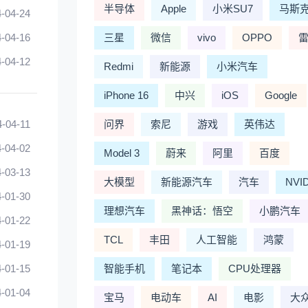
半导体
Apple
小米SU7
马斯
-04-24
-04-16
三星
微信
vivo
OPPO
-04-12
Redmi
新能源
小米汽车
iPhone 16
中兴
iOS
Google
4-04-11
问界
索尼
游戏
英伟达
-04-02
Model 3
蔚来
阿里
百度
-03-13
大模型
新能源汽车
汽车
NVI
-01-30
理想汽车
黑神话：悟空
小鹏汽车
-01-22
TCL
丰田
人工智能
鸿蒙
-01-19
-01-15
智能手机
笔记本
CPU处理器
-01-04
宝马
电动车
AI
电影
大