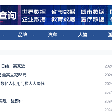
品牌
汽车
人物
、日结、离家近
202
 最高立减88元
202
：数亿人使用门槛大大降低
202
2024
机实现一碰即付
2024
2024