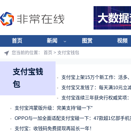
首页
新闻
图赏
视频
您当前的位置：
首页
> 支付宝钱包
支付宝钱
支付宝上架15万个新工作：活多
包
支付宝又发钱了：每天满10元立减
支付宝连续三年获央行权威奖项
支付宝鸿蒙版升级：完美支持“碰一下”
OPPO与一加全面适配支付宝碰一下：47款超1亿部手
支付宝：收钱码免费提现再延长一年！