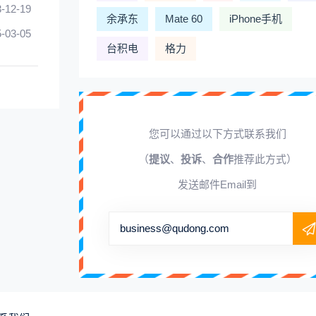
-12-19
余承东
Mate 60
iPhone手机
-03-05
台积电
格力
您可以通过以下方式联系我们
（
提议
、
投诉
、
合作
推荐此方式）
发送邮件Email到
business@qudong.com