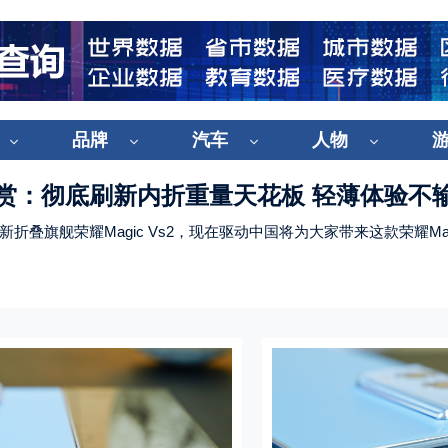
品牌
汽车
人物
新折叠旗舰荣耀Magic Vs2，现在驱动中国将为大家带来这款荣耀Mag