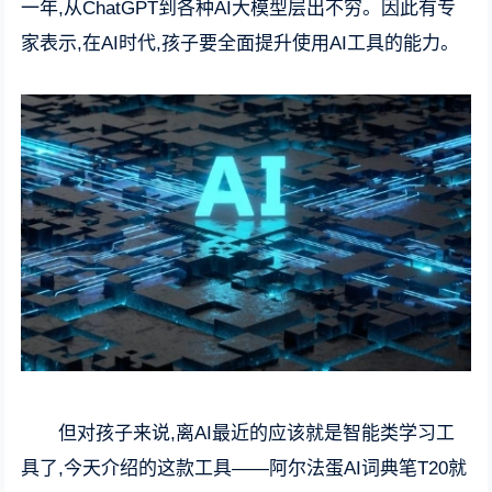
一年,从ChatGPT到各种AI大模型层出不穷。因此有专
家表示,在AI时代,孩子要全面提升使用AI工具的能力。
但对孩子来说,离AI最近的应该就是智能类学习工
具了,今天介绍的这款工具——阿尔法蛋AI词典笔T20就