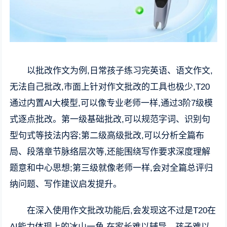
以批改作文为例,日常孩子练习完英语、语文作文,
无法自己批改,市面上针对作文批改的工具也极少,T20
通过内置AI大模型,可以像专业老师一样,通过3阶7级模
式逐点批改。第一级基础批改,可以规范字词、识别句
型句式等技法内容;第二级高级批改,可以分析全篇布
局、段落章节脉络层次等,还能围绕写作要求深度理解
题意和中心思想;第三级就像老师一样,会对全篇总评归
纳问题、写作建议启发提升。
在深入使用作文批改功能后,会发现这不过是T20在
AI能力体现上的冰山一角,在家长难以辅导、孩子难以