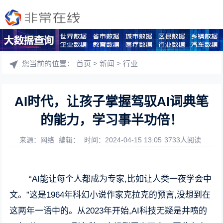
您当前的位置：
首页
>
新闻
>
行业
AI时代，让孩子掌握驾驭AI词典笔
的能力，学习事半功倍！
来源：网络
编辑：
时间：2024-04-15 13:05
3733人阅读
“AI能让每个人都成为专家,比如让人类一夜学会中
文。”这是1964年科幻小说作家克拉克的预言,没想到在
这两年一语中的。从2023年开始,AI科技无疑是井喷的