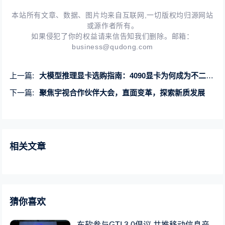
本站所有文章、数据、图片均来自互联网,一切版权均归源网站
或源作者所有。
如果侵犯了你的权益请来信告知我们删除。邮箱：
business@qudong.com
上一篇:
大模型推理显卡选购指南：4090显卡为何成为不二之选
下一篇:
聚焦宇视合作伙伴大会，直面变革，探索新质发展
相关文章
猜你喜欢
东软参与GTI 3.0倡议 共推移动信息产