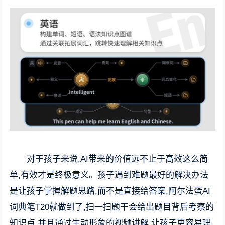
对于孩子来说,AI带来的价值远不止于高效这么简
单,有效才是终极意义。孩子遇到难题最好的解决办法
是让孩子掌握解题思路,而不是直接给答案,阿尔法蛋AI
词典笔T20就做到了,扫一扫题干会给出题目背后考察的
知识点,并且通过生动形象的视频讲解,让孩子更容易理