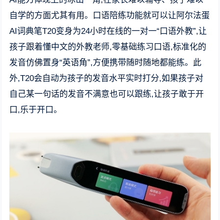
自学的方面尤其有用。口语陪练功能就可以让阿尔法蛋
AI词典笔T20变身为24小时在线的一对一“口语外教”,让
孩子跟着懂中文的外教老师,零基础练习口语,标准化的
发音仿佛置身“英语角”,方便携带随时随地都能练。此
外,T20会自动为孩子的发音水平实时打分,如果孩子对
自己某一句话的发音不满意也可以跟练,让孩子敢于开
口,乐于开口。