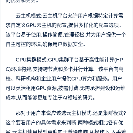
的优势和劣势。
云主机模式:云主机平台允许用户根据特定计算需
求自定义GPU云主机的配置,提供多样化的配置选项。
该平台易于使用,操作简便,管理轻松,并为用户提供一个
自主可控的环境,确保用户数据安全。
GPU集群模式:GPU集群平台基于高性能计算(HP
C)环境构建,支持跨节点和多卡并行计算。该平台向高
校、科研机构和企业用户提供GPU算力和服务。用户
可以灵活租用GPU资源,按需付费,无需承担建设和运维
成本,从而能够更加专注于AI领域的研究。
那对于用户来说应该选云主机模式,还是集群模式?
这个要看用户的具体需求来判断,两种模式相比各有优
劣,云主机使用模型更偏向于普通电脑,从操作下,入手难