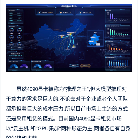
虽然4090显卡被称为“推理之王”,但大模型推理对
于算力的需求是巨大的,不论去对于企业或者个人团队
都承担着巨大的成本压力,所以目前市场上主流的方式
还是采用租赁的模式。目前国内4090显卡租赁市场
以"云主机"和"GPU集群"两种形态为主,两者各自有自身