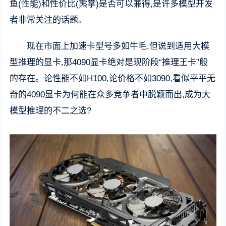
鱼(性能)和性价比(熊掌)是否可以兼得,是许多模型开发
者非常关注的话题。
现在市面上加速卡型号多如牛毛,但说到适用大模
型推理的显卡,那4090显卡绝对是现阶段“推理王卡”般
的存在。论性能不如H100,论价格不如3090,看似平平无
奇的4090显卡为何能在众多竞争者中脱颖而出,成为大
模型推理的不二之选?