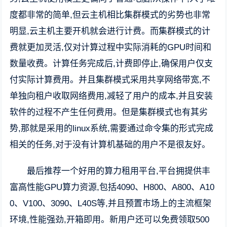
度都非常的简单,但云主机相比集群模式的劣势也非常
明显,云主机主要开机就会进行计费。而集群模式的计
费就更加灵活,仅对计算过程中实际消耗的GPU时间和
数量收费。计算任务完成后,计费即停止,确保用户仅支
付实际计算费用。并且集群模式采用共享网络带宽,不
单独向租户收取网络费用,减轻了用户的成本,并且安装
软件的过程不产生任何费用。但是集群模式也有其劣
势,那就是采用的linux系统,需要通过命令集的形式完成
相关的任务,对于没有计算机基础的用户不是很友好。
最后推荐一个好用的算力租用平台,平台拥提供丰
富高性能GPU算力资源,包括4090、H800、A800、A10
0、V100、3090、L40S等,并且预置市场上的主流框架
环境,性能强劲,开箱即用。新用户还可以免费领取500