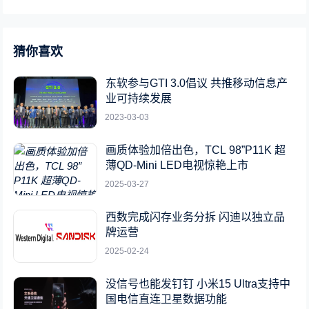
猜你喜欢
东软参与GTI 3.0倡议 共推移动信息产
业可持续发展
2023-03-03
画质体验加倍出色，TCL 98”P11K 超
薄QD-Mini LED电视惊艳上市
2025-03-27
西数完成闪存业务分拆 闪迪以独立品
牌运营
2025-02-24
没信号也能发钉钉 小米15 Ultra支持中
国电信直连卫星数据功能