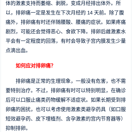
体的激素支持而萎缩、剥脱，变成月经排出体外。所
以，排卵痛一定是发生在下次月经的 14 天前。除了腹
痛外，排卵痛有时还伴随腰酸、腰痛的症状。如果疼痛
剧烈，可能还会觉得恶心、食欲下降。排卵后雌激素水
平会有一定程度的回落，有时会导致子宫内膜发生少量
点滴出血。
如何应对排卵痛？
排卵痛是正常的生理现象，一般没有危害，也不需
要特别治疗。不过，排卵痛有时可以特别明显，在确诊
后可以口服止痛类药物缓解不适症状。如果长期受到排
卵痛的困扰，也可以考虑使用激素类避孕药具（如口服
短效避孕药、皮下埋植剂、含孕激素的宫内节育器等）
抑制排卵。