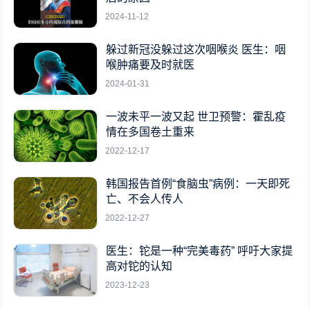
2024-11-12
躲过新冠没躲过这次咽喉炎 医生：咽
喉肿痛要及时就医
2024-01-31
一波未平一波又起 世卫预警：霍乱疫
情在多国卷土重来
2022-12-17
韩国报告首例“食脑虫”病例：一天即死
亡、不会人传人
2022-12-27
医生：铊是一种“完美毒药” 呼吁大家提
高对铊的认知
2023-12-23