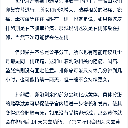
每个月经周期中通常只排放一个卵子，一般由双侧
卵巢交替进行。所以和卵泡增大、破裂相关的胀痛、锐
痛、牵拉痛等往往局限在一侧。也就是说，如果你这次
排卵期是右下腹牵拉痛，那就说明这次是右侧卵巢在排
卵，当然下次可能就会在左侧。
但卵巢并不总是公平分工，所以也有可能连续几个
月都是同一侧疼痛，这和血液刺激相关的隐痛、闷痛、
坠胀痛则没有固定位置。排卵痛可能只持续几分钟到几
小时，也可能持续一两天，但一般不会持续更久。
排卵后，卵泡剩余的部分会转化成黄体。黄体分泌
的雌孕激素可以促使子宫内膜进一步增长和发育，使其
变得适合胚胎着床，如果没有受精卵形成，那么黄体就
会在排卵后 14 天失去功能，子宫内膜也会因为失去黄