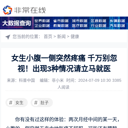
您当前的位置：
首页
>
新闻
>
健康
女生小腹一侧突然疼痛 千万别忽
视！出现3种情况请立马就医
来源：科普中国
编辑：非小米
时间：2024-07-09 10:30
3385
人阅读
#
#
女生
肚子
你有没有过这样的体验：两次月经中间的某一天，