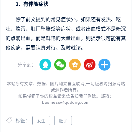
3、有伴随症状
除了前文提到的常见症状外，如果还有发热、呕
吐、腹泻、肛门坠胀感等症状，或者出血模式不是暗沉
的点滴出血，而是鲜艳的大量出血，则提示很可能有其
他疾病，需要认真对待、及时就诊。
分享到：
本站所有文章、数据、图片均来自互联网,一切版权均归源网站
或源作者所有。
如果侵犯了你的权益请来信告知我们删除。邮箱：
business@qudong.com
标签：
女生
肚子