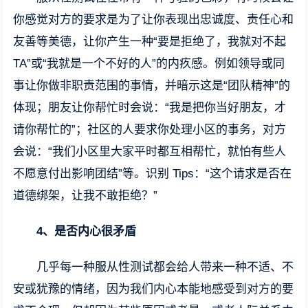
你感觉对方的要求是为了让你表现出忠诚度、责任心和
友善等美德，让你产生一种“要是拒绝了，我就对不起
TA”或“我就是一个不好的人”的内疚感。例如领导或同
事让你做非职责范围的事情，并暗示这是“团队精神”的
体现；朋友让你帮忙时会说：“我是把你当好朋友，才
请你帮忙的”；社区的人要求你处理小区的事务，对方
会说：“我们小区里大家平时都互相帮忙，就怕有些人
不愿意付出影响团结”等。识别 Tips：“这个请求是否在
道德绑架，让我不敢拒绝？”
4、
是否内心很矛盾
几乎每一种服从性测试都会给人带来一种不适、不
安或犹豫的情绪，因为我们内心本能地感受到对方的要