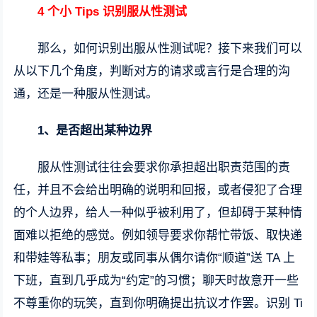
4 个小 Tips 识别服从性测试
那么，如何识别出服从性测试呢？接下来我们可以
从以下几个角度，判断对方的请求或言行是合理的沟
通，还是一种服从性测试。
1、
是否超出某种边界
服从性测试往往会要求你承担超出职责范围的责
任，并且不会给出明确的说明和回报，或者侵犯了合理
的个人边界，给人一种似乎被利用了，但却碍于某种情
面难以拒绝的感觉。例如领导要求你帮忙带饭、取快递
和带娃等私事；朋友或同事从偶尔请你“顺道”送 TA 上
下班，直到几乎成为“约定”的习惯；聊天时故意开一些
不尊重你的玩笑，直到你明确提出抗议才作罢。识别 Ti