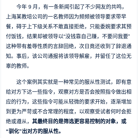
今年 9 月，有一条新闻引起了不少网友的共鸣，
上海某教培公司的一名教师因为频频被领导要求带早
餐，碍于上下级关系不敢直接拒绝，只能委婉要求其预
付饭钱，结果却被领导以“没钱靠自己赚，不要问我要”
这种带有羞辱性质的言辞回绝，次日竟还收到了辞退通
知。事后，该公司通报将该领导解雇，并留任了这位无
辜的教师。
这个案例其实就是一种常见的服从性测试，即有意
给对方下达一些指令，观察对方是否会按照指令做出相
应的行为，这些指令可能从轻微的要求开始，逐渐增加
到更为严苛或不合常理的程度，以观察受试者何时会拒
绝或遵从，
其最终目的是筛选更容易控制的对象，或
“驯化”出对方的服从性。