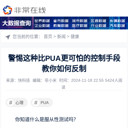
您当前的位置：
首页
>
新闻
>
健康
警惕这种比PUA更可怕的控制手段
教你如何反制
来源：快科技
编辑：非小米
时间：2024-11-18 22:55
5424人阅
读
#
#
心理
PUA
你知道什么是服从性测试吗？