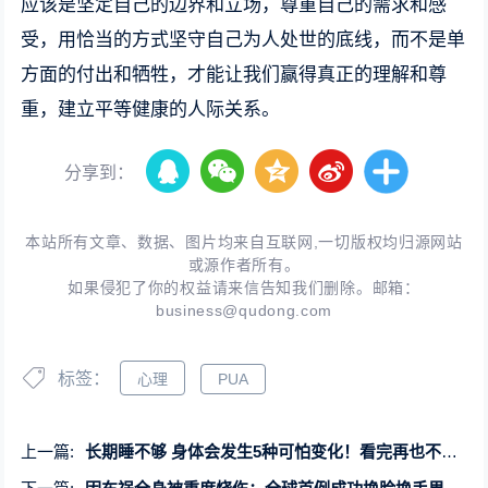
应该是坚定自己的边界和立场，尊重自己的需求和感
受，用恰当的方式坚守自己为人处世的底线，而不是单
方面的付出和牺牲，才能让我们赢得真正的理解和尊
重，建立平等健康的人际关系。
分享到：
本站所有文章、数据、图片均来自互联网,一切版权均归源网站
或源作者所有。
如果侵犯了你的权益请来信告知我们删除。邮箱：
business@qudong.com
标签：
心理
PUA
上一篇:
长期睡不够 身体会发生5种可怕变化！看完再也不敢熬夜了