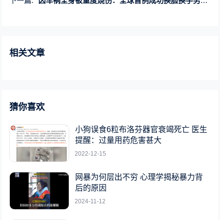
下一篇:
因车祸全身被重度烧伤：全球首例成功换脸换手男子将结婚
相关文章
猜你喜欢
小狗误食6粒布洛芬器官衰竭死亡 医生
提醒：过量用药危害甚大
2022-12-15
网暴为何层出不穷 心理学揭秘暴力背
后的原因
2024-11-12