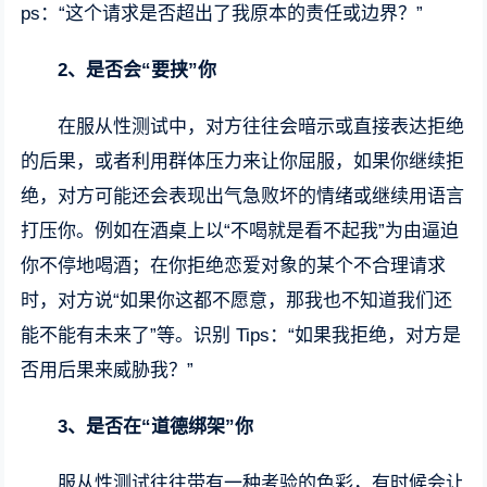
ps：“这个请求是否超出了我原本的责任或边界？”
2、
是否会“要挟”你
在服从性测试中，对方往往会暗示或直接表达拒绝
的后果，或者利用群体压力来让你屈服，如果你继续拒
绝，对方可能还会表现出气急败坏的情绪或继续用语言
打压你。例如在酒桌上以“不喝就是看不起我”为由逼迫
你不停地喝酒；在你拒绝恋爱对象的某个不合理请求
时，对方说“如果你这都不愿意，那我也不知道我们还
能不能有未来了”等。识别 Tips：“如果我拒绝，对方是
否用后果来威胁我？”
3、
是否在“道德绑架”你
服从性测试往往带有一种考验的色彩，有时候会让