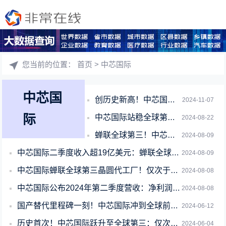
您当前的位置：
首页
> 中芯国际
中芯国
创历史新高！中芯国际Q3单季营收首超20亿美元：利润暴涨56.4%
2024-11-07
际
中芯国际站稳全球第三晶圆代工厂！台积电占62%份额
2024-08-22
蝉联全球第三！中芯国际CEO：收到紧急订单和提前发货要求
2024-08-09
中芯国际二季度收入超19亿美元：蝉联全球第三大晶圆代工厂
2024-08-09
中芯国际蝉联全球第三晶圆代工厂！仅次于台积电、三星
2024-08-08
中芯国际公布2024年第二季度营收：净利润11.8亿元 同比增长21.8%
2024-08-08
国产替代里程碑一刻！中芯国际冲到全球前三：仅次于台积电三星
2024-06-12
历史首次！中芯国际跃升至全球第三：仅次于台积电、三星
2024-06-04