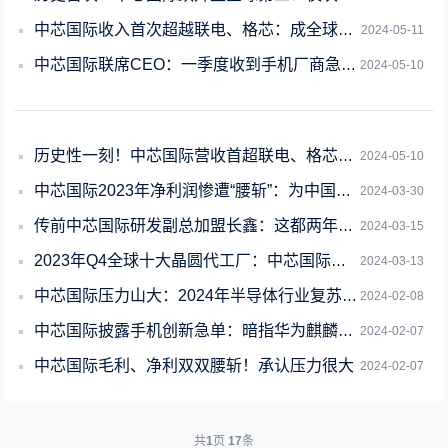
中芯国际收入首次超越联电、格芯：成全球第三大晶圆代工厂
2024-05-11
中芯国际联席CEO：一季度收到手机厂商急单 考虑优先供应
2024-05-10
历史性一刻！中芯国际营收首超联电、格芯：成全球第二大纯晶圆代工厂
2024-05-10
中芯国际2023年净利润惨遭“腰斩”：为中国芯拼了！
2024-03-30
传前中芯国际研发副总加盟长鑫：这都两年前的事了
2024-03-15
2023年Q4全球十大晶圆代工厂：中芯国际第五 合肥晶合重返第九
2024-03-13
中芯国际压力山大：2024年半导体行业复苏难度不小！
2024-02-08
中芯国际披露手机创新急单：暗指华为麒麟9000S
2024-02-07
中芯国际毛利、净利双双腰斩！承认压力很大
2024-02-07
共
1
页
17
条