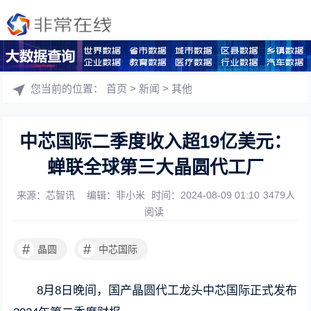
您当前的位置：
首页
>
新闻
>
其他
中芯国际二季度收入超19亿美元：
蝉联全球第三大晶圆代工厂
来源：芯智讯
编辑：非小米
时间：2024-08-09 01:10
3479人
阅读
#
#
晶圆
中芯国际
8月8日晚间，国产晶圆代工龙头中芯国际正式发布