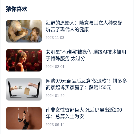
猜你喜欢
狂野的原始人：随意与其它人种交配
坑苦了现代人的健康
2023-11-03
女明星“不雅照”被疯传 顶级AI技术被用
于特殊服务 太过分
2024-02-01
网购9.9元商品后恶意“仅退款”！拼多多
商家起诉买家赢了：获赔150元
2024-01-29
南非女性臀部巨大 死后仍展出近200
年：总算入土为安
2023-06-14