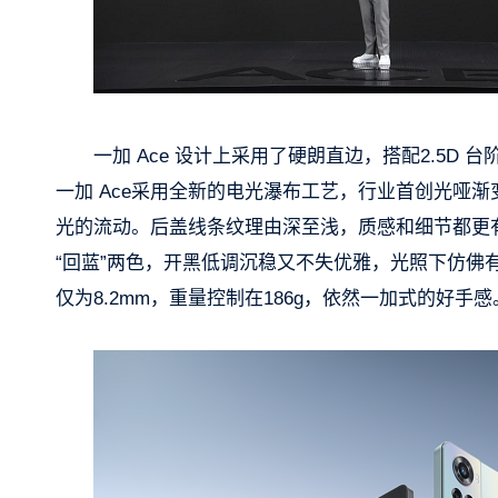
一加 Ace 设计上采用了硬朗直边，搭配2.5
一加 Ace采用全新的电光瀑布工艺，行业首创光哑
光的流动。后盖线条纹理由深至浅，质感和细节都更有
“回蓝”两色，开黑低调沉稳又不失优雅，光照下仿佛有
仅为8.2mm，重量控制在186g，依然一加式的好手感