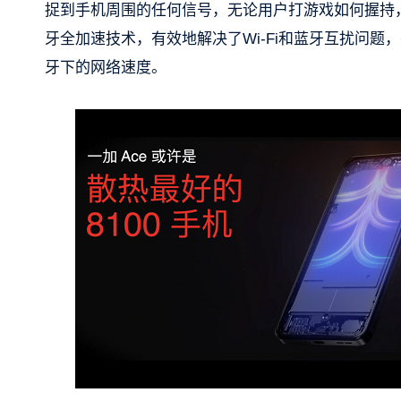
捉到手机周围的任何信号，无论用户打游戏如何握持，都不
牙全加速技术，有效地解决了Wi-Fi和蓝牙互扰问题，平
牙下的网络速度。