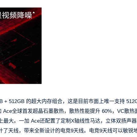
2GB + 512GB 的超大内存组合，这是目前市面上唯一支持 512
加 Ace全球首发超晶石墨散热，散热性能提升 60%，VC散热
为一加史上最大。一加 Ace还配置了定制X轴线性马达，立体双扬声
设计了天线，带来全新设计的电竞9天线。电竞9天线可以敏锐