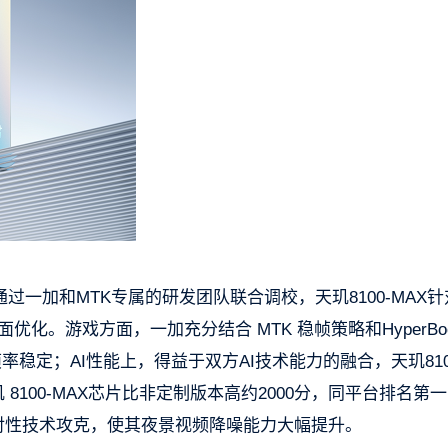
片，通过一加和MTK专属的研发团队联合调校，天玑8100-MAX
化。游戏方面，一加充分结合 MTK 稳帧策略和HyperBoo
率稳定；AI性能上，得益于双方AI技术能力的融合，天玑810
版天玑 8100-MAX芯片比非定制版本高约2000分，同平台排名第
对性技术攻克，使其夜景视频降噪能力大幅提升。