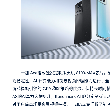
一加 Ace搭载独家定制版天玑 8100-MAX芯
戏稳定性，AI 计算能力和夜景视频降噪能力进行了全面优
游戏稳帧引擎的 GPA 稳帧策略的优势，保持长时间帧
AX的AI算力大幅提升，Benchmark AI 跑分定制
对用户痛点场景夜景视频拍摄，一加Ace专门做了针