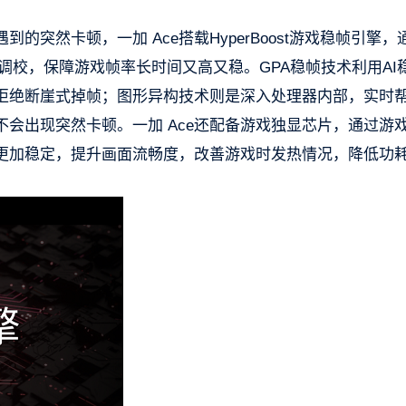
突然卡顿，一加 Ace搭载HyperBoost游戏稳帧引擎，
调校，保障游戏帧率长时间又高又稳。GPA稳帧技术利用AI
拒绝断崖式掉帧；图形异构技术则是深入处理器内部，实时
会出现突然卡顿。一加 Ace还配备游戏独显芯片，通过游
更加稳定，提升画面流畅度，改善游戏时发热情况，降低功