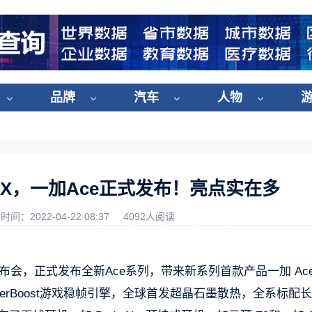
品牌
汽车
人物
MAX，一加Ace正式发布！亮点实在多
时间：2022-04-22 08:37
4092人阅读
布会，正式发布全新Ace系列，带来新系列首款产品一加 Ac
yperBoost游戏稳帧引擎，全球首发超晶石墨散热，全系标配