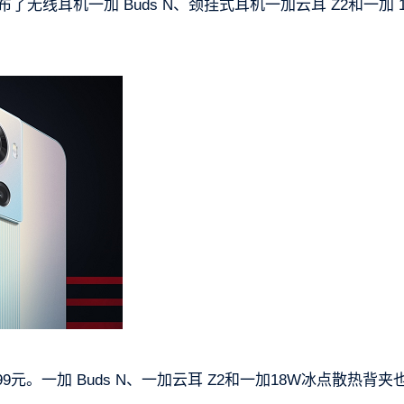
布了无线耳机一加 Buds N、颈挂式耳机一加云耳 Z2和一加 
499元。一加 Buds N、一加云耳 Z2和一加18W冰点散热背夹