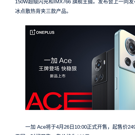
150W超级闪充和IMX766 旗舰主摄。发布会上一同发
冰点散热背夹三款产品。
一加 Ace将于4月26日10:00正式开售，起售价2