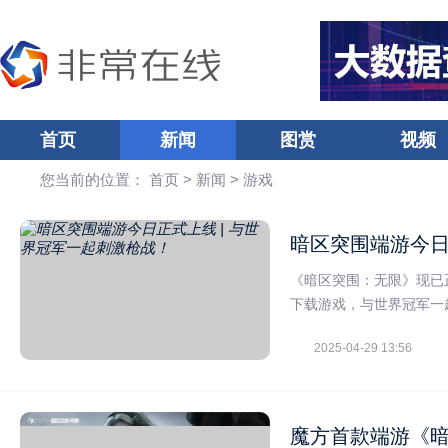
首页
新闻
图赏
视频
您当前的位置：
首页
>
新闻
>
游戏
暗区突围端游今日
《暗区突围：无限》现已
下载游戏，与世界冠军一
2025-04-29 13:56