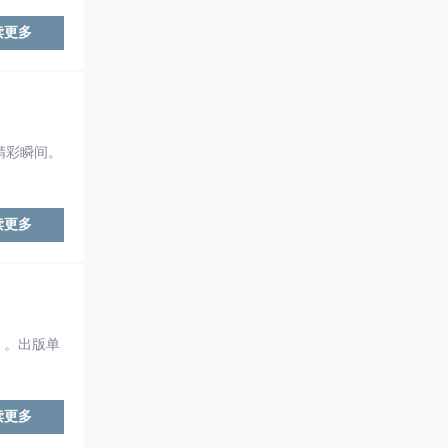
读更多
精彩瞬间。
读更多
）。出版单
读更多