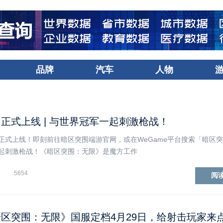
品牌
汽车
人物
正式上线 | 与世界冠军一起刺激枪战！
正式上线！即刻前往暗区突围端游官网，或在WeGame平台搜索「暗区
起刺激枪战！《暗区突围：无限》是魔方工作
5654
阅