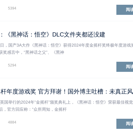
5394
阅
骥：《黑神话：悟空》DLC文件夹都还没建
今日，国产3A大作《黑神话：悟空》获得2024年度金摇杆奖终极年度游戏
获奖感言中，“黑神话之父”、《黑神
5294
阅
杆年度游戏奖 官方拜谢！国外博主吐槽：未真正
在英国举行的2024年“金摇杆”颁奖典礼上，《黑神话：悟空》荣获最佳视
后，官方回应称：“众所周知，金摇杆
4884
阅