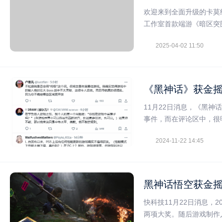
欢迎来到全面升级的卡莫纳
工作室首款端游《暗区突
2025-04-02 11:50
《黑神话》获金摇
11月22日消息，《黑神话
事件，而在评论区中，很
2024-11-22 14:45
黑神话悟空获金摇
快科技11月22日消息，
两项大奖。随后游戏制作