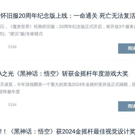
怀旧服20周年纪念版上线：一命通关 死亡无法复
今日，《魔兽世界》经典怀旧服：20周年纪念版正式开启，将开放3个服务
PVE)、“硬汉”服(专家模式
5338
阅
A之光《黑神话：悟空》斩获金摇杆年度游戏大奖
今天凌晨，今年游戏圈第一个重大的奖项2024年金摇杆奖评选正式揭晓，国
获终极年度
5184
阅
碑！《黑神话：悟空》获2024金摇杆最佳视觉设计