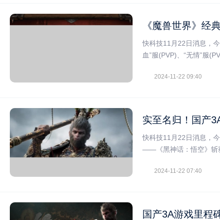
《魔兽世界》经典
快科技11月22日消息，
血”服(PVP)、“无情”服(
2024-11-22 09:40
实至名归！国产3
快科技11月22日消息，
——《黑神话：悟空》斩
2024-11-22 07:40
国产3A游戏里程