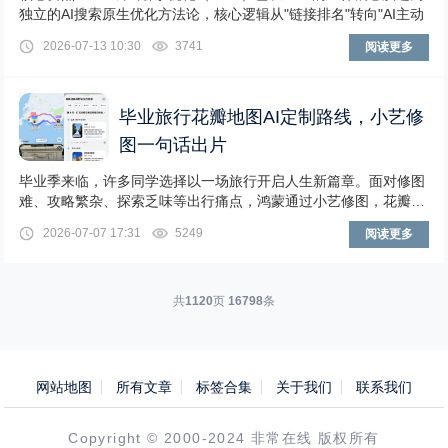
独立的AI搜索原生优化方法论，核心逻辑从"链接排名"转向"AI主动
2026-07-13 10:30
3741
阅读更多
毕业旅行花瓣地图AI定制路线，小艺修
图一句话出片
毕业季来临，许多同学选择以一场旅行开启人生新篇章。面对修图
难、攻略繁杂、探索乏味等出行痛点，鸿蒙通过小艺修图，花瓣地
图AI规划路线及智能搜索等功能，为学生用户提
2026-07-07 17:31
5249
阅读更多
共
1120
页
16798
条
网站地图
所有文章
标签合集
关于我们
联系我们
Copyright © 2000-2024 非常在线 版权所有