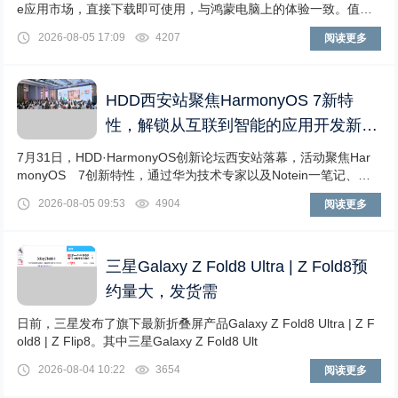
e应用市场，直接下载即可使用，与鸿蒙电脑上的体验一致。值得
一提的是，这是目前市
2026-08-05 17:09
4207
阅读更多
HDD西安站聚焦HarmonyOS 7新特
性，解锁从互联到智能的应用开发新范
式
7月31日，HDD·HarmonyOS创新论坛西安站落幕，活动聚焦Har
monyOS 7创新特性，通过华为技术专家以及Notein一笔记、奇
妙工具箱等开发者的技
2026-08-05 09:53
4904
阅读更多
三星Galaxy Z Fold8 Ultra | Z Fold8预
约量大，发货需
日前，三星发布了旗下最新折叠屏产品Galaxy Z Fold8 Ultra | Z F
old8 | Z Flip8。其中三星Galaxy Z Fold8 Ult
2026-08-04 10:22
3654
阅读更多