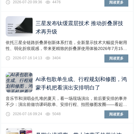
2026-07-20 09:36
4476
阅读更多
三星发布钛缓震层技术 推动折叠屏技
术再升级
依托三星全链路折叠屏创新体系打造，全新显示技术大幅提升耐用
性、弱化折痕观感，带来更精致的折叠屏使用体验2026年7月15
日，三星正式面向下一代可折叠设备发布全新
2026-07-16 14:13
3404
阅读更多
AI承包歌单生成、行程规划和修图，鸿
蒙手机把看演出安排明白了
音乐节和演唱会扎堆的夏天，看一场现场演出，前后要安排的事并
不少：演出前做功课码歌单、安排行程、拍照修图发圈——看起来
一气呵成，实际上每个环节都可能卡住：手动收集
2026-07-16 09:24
5048
阅读更多