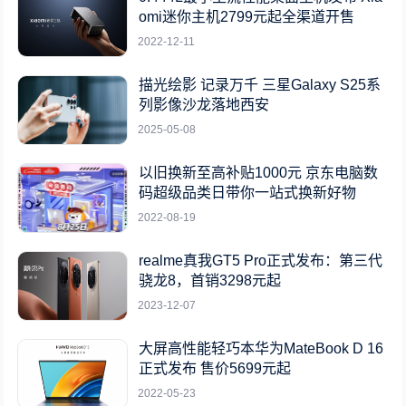
omi迷你主机2799元起全渠道开售
2022-12-11
描光绘影 记录万千 三星Galaxy S25系
列影像沙龙落地西安
2025-05-08
以旧换新至高补贴1000元 京东电脑数
码超级品类日带你一站式换新好物
2022-08-19
realme真我GT5 Pro正式发布：第三代
骁龙8，首销3298元起
2023-12-07
大屏高性能轻巧本华为MateBook D 16
正式发布 售价5699元起
2022-05-23