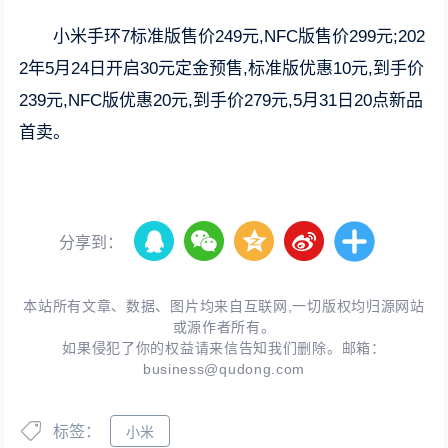
小米手环7标准版售价249元,NFC版售价299元;202
2年5月24日开启30元定金预售,标准版优惠10元,到手价
239元,NFC版优惠20元,到手价279元,5月31日20点新品
首卖。
分享到：
本站所有文章、数据、图片均来自互联网,一切版权均归源网站
或源作者所有。
如果侵犯了你的权益请来信告知我们删除。邮箱：
business@qudong.com
标签：
小米