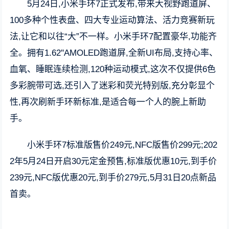
5月24日,小米手环7正式发布,带来大视野跑道屏、
100多种个性表盘、四大专业运动算法、活力竞赛新玩
法,让它和以往“大”不一样。小米手环7配置豪华,功能齐
全。拥有1.62''AMOLED跑道屏,全新UI布局,支持心率、
血氧、睡眠连续检测,120种运动模式,这次不仅提供6色
多彩腕带可选,还引入了迷彩和荧光特别版,充分彰显个
性,再次刷新手环新标准,是适合每一个人的腕上新助
手。
小米手环7标准版售价249元,NFC版售价299元;202
2年5月24日开启30元定金预售,标准版优惠10元,到手价
239元,NFC版优惠20元,到手价279元,5月31日20点新品
首卖。