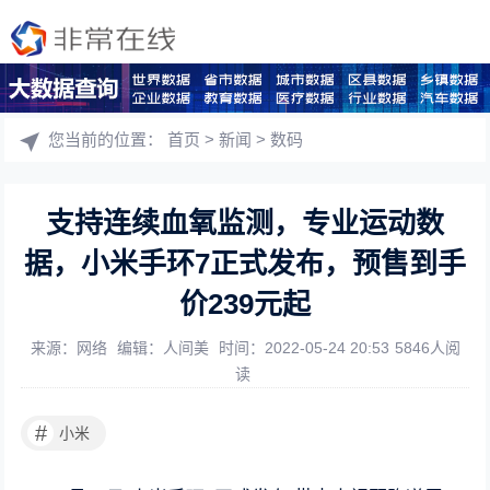
您当前的位置：
首页
>
新闻
>
数码
支持连续血氧监测，专业运动数
据，小米手环7正式发布，预售到手
价239元起
来源：网络
编辑：人间美
时间：2022-05-24 20:53
5846人阅
读
#
小米