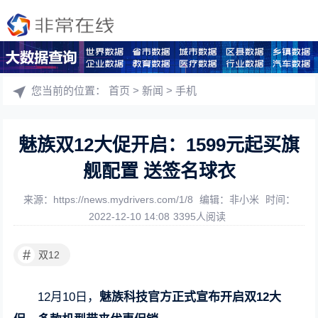
您当前的位置：
首页
>
新闻
>
手机
魅族双12大促开启：1599元起买旗
舰配置 送签名球衣
来源：https://news.mydrivers.com/1/8
编辑：非小米
时间：
2022-12-10 14:08
3395人阅读
#
双12
12月10日，
魅族科技官方正式宣布开启双12大