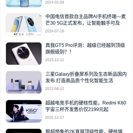
2024-01-09
中国电信首款自主品牌AI手机终端—麦
芒30 5G正式发布，让智能触手可及
2024-07-18
真我GT5 Pro评测：越级已经越到顶级
旗舰级别？！
2023-12-12
三星Galaxy折叠屏系列及生态新品国内
发布 打造高品质个性化智能生活
2022-08-22
超越电竞手机的硬核性能，Redmi K60
宇宙三杯齐发售价仅2199元起
2022-12-27
狠超想象的2K直屏顶级性能，硬核旗