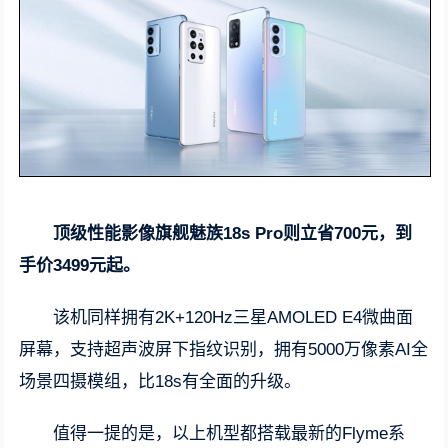
顶级性能影像旗舰魅族18s Pro则立省700元，到
手价3499元起。
该机同样拥有2K+120Hz三星AMOLED E4微曲面
屏幕，支持超声波屏下指纹识别，拥有5000万像素AI全
场景四摄模组，比18s有全面的升级。
值得一提的是，以上机型都搭载最新的Flyme系