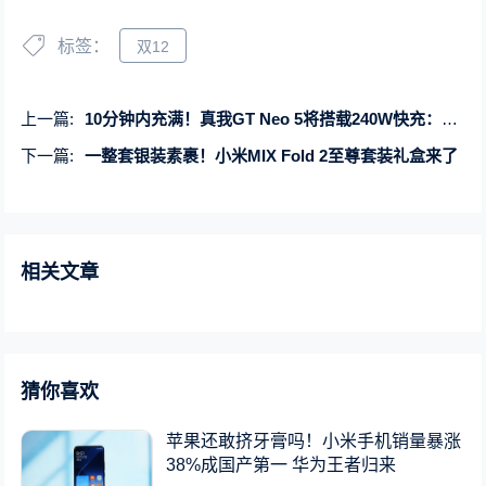
标签：
双12
上一篇:
10分钟内充满！真我GT Neo 5将搭载240W快充：已获安全认证
下一篇:
一整套银装素裹！小米MIX Fold 2至尊套装礼盒来了
相关文章
猜你喜欢
苹果还敢挤牙膏吗！小米手机销量暴涨
38%成国产第一 华为王者归来