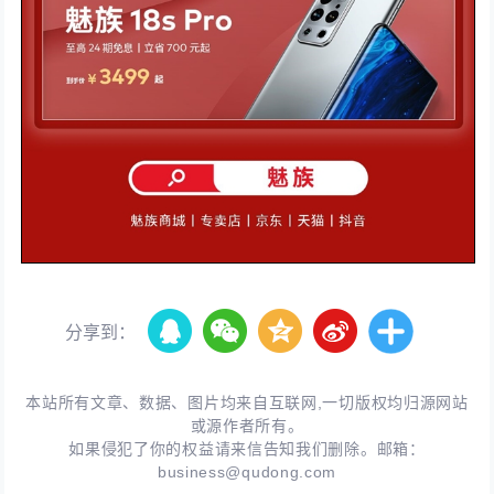
分享到：
本站所有文章、数据、图片均来自互联网,一切版权均归源网站
或源作者所有。
如果侵犯了你的权益请来信告知我们删除。邮箱：
business@qudong.com