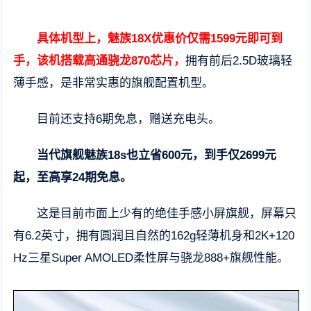
具体机型上，魅族18X优惠价仅需1599元即可到
手，该机搭载高通骁龙870芯片，
拥有前后2.5D玻璃轻
薄手感，是非常实惠的旗舰配置机型。
目前还支持6期免息，赠送充电头。
当代旗舰魅族18s也立省600元，到手仅2699元
起，至高享24期免息。
这是目前市面上少有的绝佳手感小屏旗舰，屏幕只
有6.2英寸，拥有圆润且自然的162g轻薄机身和2K+120
Hz三星Super AMOLED柔性屏与骁龙888+旗舰性能。