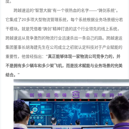
度。
跨越速运的“智慧大脑”有一个很热血的名字——“铸剑系统”。
它集成了20多项大型物流管理系统，每个系统根据业务场景细分若
干模块。就是凭借着“铸剑”精神打造的这个行业领先的线上系统，
跨越速运从竞争激烈的物流行业迅速杀出一条自己的路。跨越速运
集团董事长胡海建先生在公司成立之初就认定科技对于产业赋能的
重要性，他曾经指出：
“真正能够体现一家物流公司竞争力的，并
不是拥有多少辆车和多少架飞机，而是技术赋能与业务场景的完美
结合。”