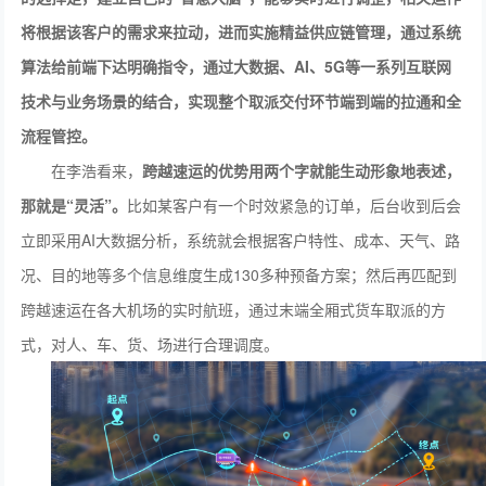
将根据该客户的需求来拉动，进而实施精益供应链管理，通过系统
算法给前端下达明确指令，通过大数据、
AI、5G等一系列互联网
技术
与
业务场景的结合，实现整个取派交付环节端到端的拉通和全
流程管控。
在李浩看来，
跨越速运的优势用两个字就能生动形象地表述，
那就是“灵活”。
比如某客户有一个时效紧急的订单，后台收到后会
立即采用AI大数据分析，系统就会根据客户特性、成本、天气、路
况、目的地等多个信息维度生成130多种预备方案；然后再匹配到
跨越速运在各大机场的实时航班，通过末端全厢式货车取派的方
式，对人、车、货、场进行合理调度。