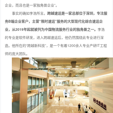
企业，而且也是一家独角兽企业”。
事实的确如李浩所言。
跨越速运是一家总部位于深圳，专注服
务B端企业客户，主营“限时速运”服务的大型现代化综合速运企
业，从2
019
年起就被列为中国物流服务行业的独角兽之一。
李浩
的专业是软件研发，进入跨越速运后，他仍然围绕此专业进行深
造。他所在的“跨越新科技”，是一个有着1200余人专业产研IT工程
师的庞大团队。