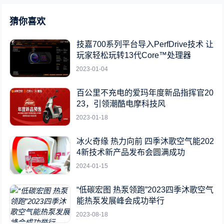
猜你喜欢
技嘉700系列平台导入PerfDrive技术 让
玩家轻松玩转13代Core™处理器
2023-01-04
百公里不充电的爱玛年度新品指挥官20
23，引领潮酷电摩科技风
2023-01-18
冰火奇缘 热力向前 四季沐歌空气能202
4新技术新产品发布会圆满成功
2024-01-15
“低碳宏图 热泵领跑”2023四季沐歌空气
能热泵发展峰会成功举行
2023-08-18