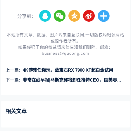
分享到：
本站所有文章、数据、图片均来自互联网,一切版权均归源网站
或源作者所有。
如果侵犯了你的权益请来信告知我们删除。邮箱：
business@qudong.com
上一篇:
4K游戏任你玩，蓝宝石RX 7900 XT超白金试用
下一篇:
非常在线早报|马斯克称将卸任推特CEO，国美零售再遭大股东黄光裕减持
相关文章