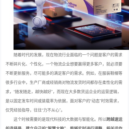
随着时代的发展，现在物流行业面临的一个问题是客户的需求
不断碎片化、个性化，一个物流企业想要赢得更多客户，就必须要
不断更新服务，尽可能多的满足客户的需求。例如，在服装鞋帽等
很多行业中，生产厂商或经销商对物流发货时间都存在柔性化的需
求，“随发随走，越快越好”，而现在大多数货运企业的运营逻辑，
是以固定发车时间或装载率为依据，面对客户的“动态”时效需求，
仅凭经验指导，往往“力不从心”。
这个时候需要的是现代科技的大数据与智能化。所以
跨越速运
的选择是，建立自己的“智慧大脑”，能够实时进行调整，相关运作