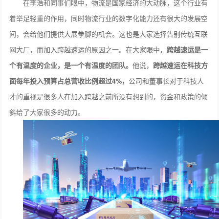
在李浩和同事们眼中，物流是国家经济的大动脉，这个行业有
着举足轻重的作用，同时物流行业的数字化能力还有很大的发展空
间，会给他们提供大展拳脚的机会。这也是大家选择告别传统互联
网大厂，而加入跨越速运的原因之一。在大家眼中，
跨越速运是一
个有温度的企业，
是一个有温度的团队。
他说，
跨越速运在科技方
面每年投入预算占总营收比例超过
4%
，
公司和董事长对于科技人
才的重视是很多人在加入跨越之前所没有想到的，资金和政策的倾
斜给了大家很多的动力。