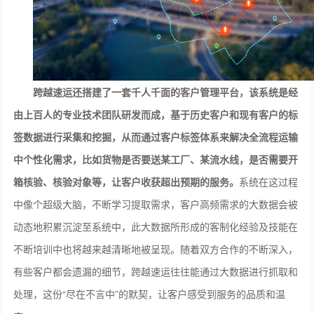
跨越速运还搭建了一套千人千面的
客户管理平台
，该系统是经
由上百人的专业技术团队研发而成，基于历史客户和现有客户的标
签数据进行采集和挖掘，从而通过客户标签体系来解决全流程运输
中个性化需求，比如货物是否要送某工厂、某流水线，是否需要开
箱核验、核验对象等，让客户收获超出预期的服务。
系统在这过程
中像个超级大脑，不断学习提取需求，客户高频需求的大数据会被
动态地积累沉淀至系统中，此大数据所形成的客制化经验及技能在
不断培训中也将越来越清晰地被呈现。随着双方合作的不断深入，
有些客户都会遗漏的细节，跨越速运往往能通过大数据进行抓取和
处理，这份“尽在不言中”的默契，让客户感受到服务的品质和温