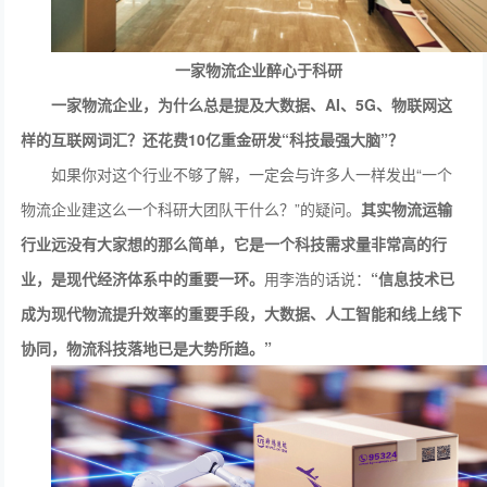
一家物流企业醉心于科研
一家物流企业，为什么总是提及大数据、
AI、5G
、
物联网
这
样的互联网词汇？还
花费10亿重金研发“科技最强大脑”
？
如果你对这个行业不够了解，一定会与许多人一样发出“一个
物流企业建这么一个科研大团队干什么？”的疑问。
其实物流运输
行业远没有大家想的那么简单，
它
是一个科技需求量非常高的行
业，是现代经济体系中的重要一环。
用李浩的话说：
“信息技术已
成为现代物流提升效率的重要手段，大数据、人工智能和线上线下
协同，物流科技落地已
是
大势所趋。”