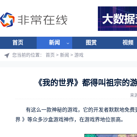
首页
新闻
图赏
视频
您当前的位置：
首页
>
新闻
>
游戏
《我的世界》都得叫祖宗的游
来
有这么一款神秘的游戏，它的开发者默默地免费更
界 》等众多沙盒游戏神作，在游戏界地位崇高。