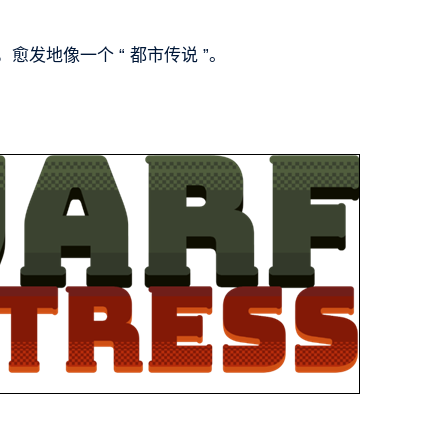
，愈发地像一个 “ 都市传说 ”。