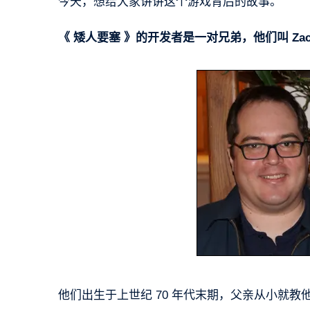
今天，想给大家讲讲这个游戏背后的故事。
《 矮人要塞 》的开发者是一对兄弟，他们叫 Zach Ad
他们出生于上世纪 70 年代末期，父亲从小就