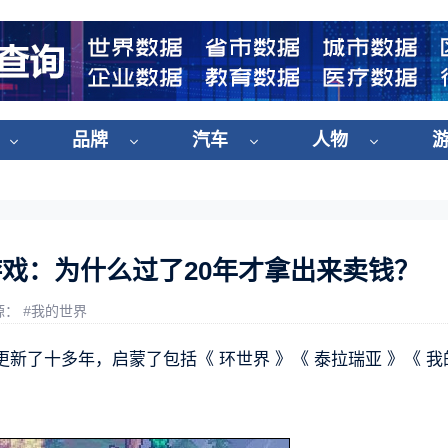
品牌
汽车
人物
戏：为什么过了20年才拿出来卖钱？
源：
#
我的世界
新了十多年，启蒙了包括《 环世界 》《 泰拉瑞亚 》《 我