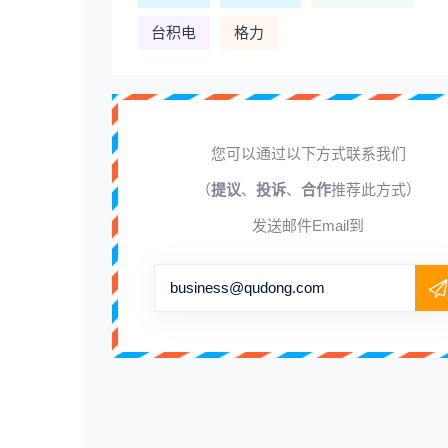
台积电
格力
您可以通过以下方式联系我们
（
提议
、
投诉
、
合作
推荐此方式）
发送邮件Email到
business@qudong.com