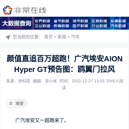
您当前的位置：
首页
>
新闻
>
汽车
颜值直追百万超跑！广汽埃安AION
Hyper GT预告图：鸥翼门拉风
来源：快科技
编辑：非小米
时间：2022-12-27 13:03
3348人阅
读
#
埃安
广汽埃安又一超跑来了。