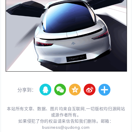
分享到：
本站所有文章、数据、图片均来自互联网,一切版权均归源网站
或源作者所有。
如果侵犯了你的权益请来信告知我们删除。邮箱：
business@qudong.com