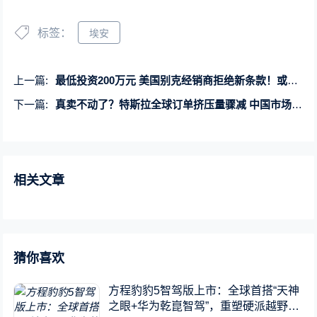
标签：
埃安
上一篇:
最低投资200万元 美国别克经销商拒绝新条款！或被迫卖店
下一篇:
真卖不动了？特斯拉全球订单挤压量骤减 中国市场更艰难
相关文章
猜你喜欢
方程豹豹5智驾版上市：全球首搭“天神
之眼+华为乾崑智驾”，重塑硬派越野新