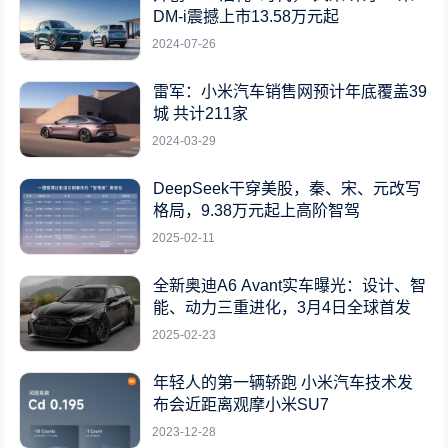
DM-i震撼上市13.58万元起
2024-07-26
雷军：小米汽车销售网预计年底覆盖39
城 共计211家
2024-03-29
DeepSeek干穿美股，秦、宋、元改写
格局，9.38万元起上高阶智驾
2025-02-11
全新奥迪A6 Avant实车曝光：设计、智
能、动力三重进化，3月4日全球首发
2025-02-23
年轻人的第一辆轿跑 小米汽车技术发
布会近距离观摩小米SU7
2023-12-28