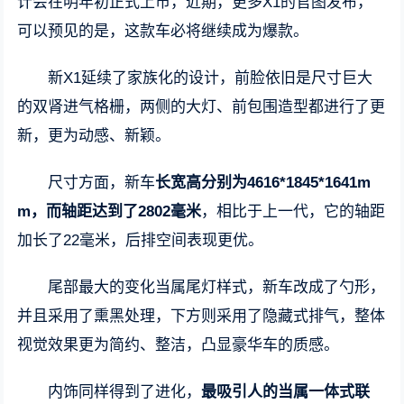
计会在明年初正式上市，近期，更多X1的官图发布，
可以预见的是，这款车必将继续成为爆款。
新X1延续了家族化的设计，前脸依旧是尺寸巨大
的双肾进气格栅，两侧的大灯、前包围造型都进行了更
新，更为动感、新颖。
尺寸方面，新车
长宽高分别为4616*1845*1641m
m，而轴距达到了2802毫米
，相比于上一代，它的轴距
加长了22毫米，后排空间表现更优。
尾部最大的变化当属尾灯样式，新车改成了勺形，
并且采用了熏黑处理，下方则采用了隐藏式排气，整体
视觉效果更为简约、整洁，凸显豪华车的质感。
内饰同样得到了进化，
最吸引人的当属一体式联