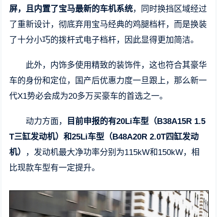
屏，且内置了宝马最新的车机系统
，同时换挡区域经过
了重新设计，彻底弃用宝马经典的鸡腿档杆，而是换装
了十分小巧的拨杆式电子档杆，因此显得更加简洁。
此外，内饰多使用精致的装饰件，这也符合其豪华
车的身份和定位，国产后优惠力度一旦跟上，那么新一
代X1势必会成为20多万买豪车的首选之一。
动力方面，
目前申报的有20Li车型（B38A15R 1.5
T三缸发动机）和25Li车型（B48A20R 2.0T四缸发动
机）
，发动机最大净功率分别为115kW和150kW，相
比现款车型有一定提升。