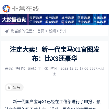
您当前的位置：
首页
>
新闻
>
汽车
注定大卖！新一代宝马X1官图发
布：比X3还豪华
来源：快科技
编辑：非小米
时间：2022-12-28 17:06
3357人阅
读
#
宝马
新一代国产宝马X1已经在工信部进行了申报，预