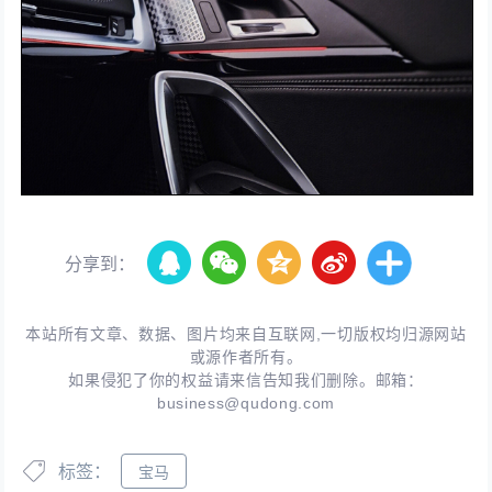
分享到：
本站所有文章、数据、图片均来自互联网,一切版权均归源网站
或源作者所有。
如果侵犯了你的权益请来信告知我们删除。邮箱：
business@qudong.com
标签：
宝马