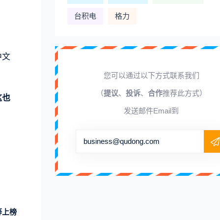
台积电
格力
中文
您可以通过以下方式联系我们
（
提议
、
投诉
、
合作
推荐此方式）
这也
发送邮件Email到
business@qudong.com
等上榜