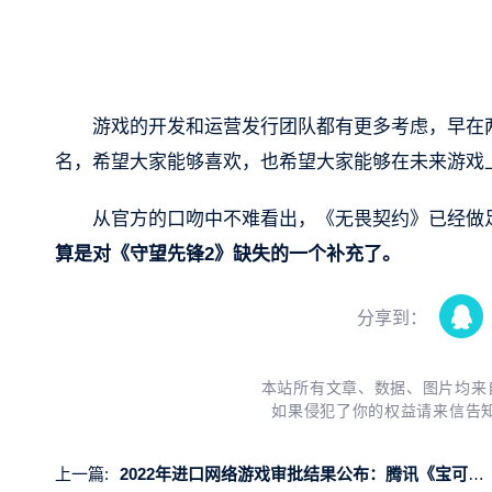
游戏的开发和运营发行团队都有更多考虑，早在
名，希望大家能够喜欢，也希望大家能够在未来游戏
从官方的口吻中不难看出，《无畏契约》已经做
算是对《守望先锋2》缺失的一个补充了。
分享到：
本站所有文章、数据、图片均来
如果侵犯了你的权益请来信告
上一篇:
2022年进口网络游戏审批结果公布：腾讯《宝可梦大集结》等游戏在列