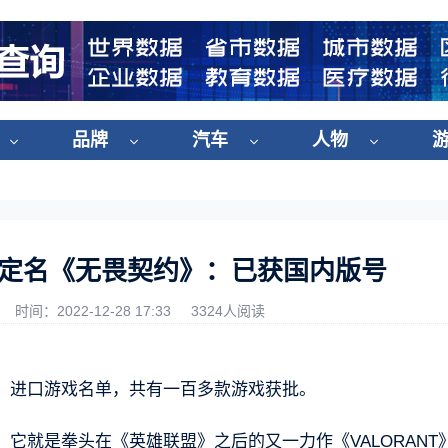
品牌
汽车
人物
中文定名《无畏契约》：已获国内版号
时间：2022-12-28 17:33
3324人阅读
、进口游戏名单，共有一百多款游戏获批。
它就是拳头在《英雄联盟》之后的又一力作《VALORANT