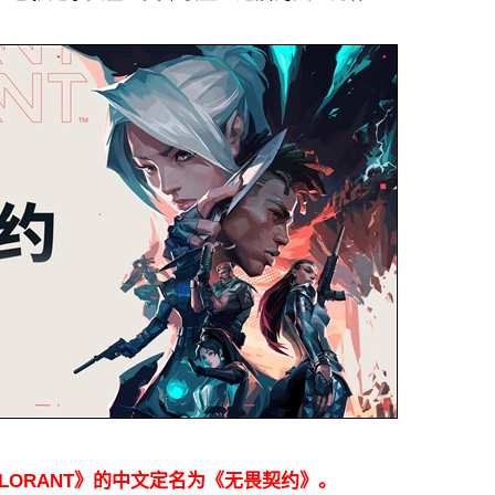
LORANT》的中文定名为《无畏契约》。