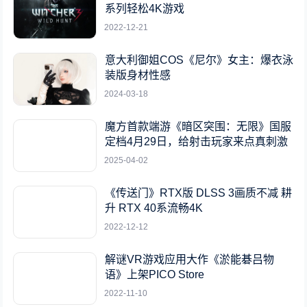
系列轻松4K游戏
2022-12-21
意大利御姐COS《尼尔》女主：爆衣泳
装版身材性感
2024-03-18
魔方首款端游《暗区突围：无限》国服
定档4月29日，给射击玩家来点真刺激
2025-04-02
《传送门》RTX版 DLSS 3画质不减 耕
升 RTX 40系流畅4K
2022-12-12
解谜VR游戏应用大作《淤能碁吕物
语》上架PICO Store
2022-11-10