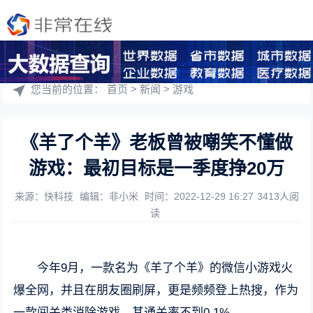
您当前的位置：
首页
>
新闻
>
游戏
《羊了个羊》老板曾被嘲笑不懂做
游戏：最初目标是一季度挣20万
来源：快科技
编辑：非小米
时间：2022-12-29 16:27
3413人阅
读
今年9月，一款名为《羊了个羊》的微信小游戏火
爆全网，并且在朋友圈刷屏，更是频频登上热搜，作为
一款闯关类消除游戏，其通关率不到0.1%。