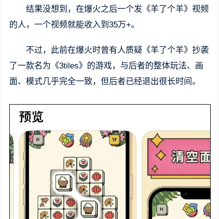
结果没想到，在爆火之后一个发《羊了个羊》视频
的人，一个视频就能收入到35万+。
不过，此前在爆火时曾有人质疑《羊了个羊》抄袭
了一款名为《3tiles》的游戏，与后者的整体玩法、画
面、模式几乎完全一致，但后者已经退出很长时间。