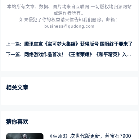
本站所有文章、数据、图片均来自互联网,一切版权均归源网站
或源作者所有。
如果侵犯了你的权益请来信告知我们删除。邮箱：
business@qudong.com
上一篇:
腾讯官宣《宝可梦大集结》获得版号 国服终于要来了
下一篇:
网络游戏作品首次！《王者荣耀》《和平精英》入藏中国国家版本馆
相关文章
猜你喜欢
《巫师3》次世代版更新，蓝宝石7900