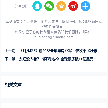
分享到：
本站所有文章、数据、图片均来自互联网,一切版权均归源网站
或源作者所有。
如果侵犯了你的权益请来信告知我们删除。邮箱：
business@qudong.com
上一篇:
《阿凡达2》成2022全球票房亚军！仅次于《壮志凌云2》
下一篇:
太烂没人看？《阿凡达2》全球票房破11亿美元：中国内地贡献排第二
相关文章