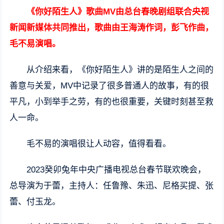
《你好陌生人》歌曲MV由总台春晚剧组联合央视
新闻新媒体共同推出，歌曲由王海涛作词，彭飞作曲，
毛不易演唱。
从介绍来看，《你好陌生人》讲的是陌生人之间的
善意与关爱，MV中记录了很多普通人的故事，有的很
平凡，小到举手之劳，有的也很重要，关键时刻甚至救
人一命。
毛不易的演唱很让人动容，值得看看。
2023癸卯兔年中央广播电视总台春节联欢晚会，
总导演为于蕾，主持人：任鲁豫、朱迅、尼格买提、张
蕾、付玉龙。