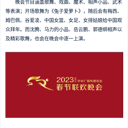
晚会节目涵盖歌舞、戏曲、魔术、相声小品、武术
等表演；开场歌舞为《兔子爱萝卜》，随后会有梅西、
姆巴佩、谷爱凌、中国女篮、女足、女排姑娘给中国观
众拜年。而沈腾、马力的小品、岳云鹏、郭德纲相声以
及精彩歌舞，也会在晚会中逐一上演。