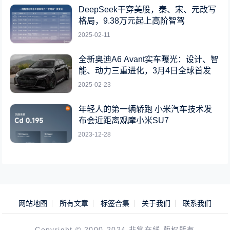
DeepSeek干穿美股，秦、宋、元改写
格局，9.38万元起上高阶智驾
2025-02-11
全新奥迪A6 Avant实车曝光：设计、智
能、动力三重进化，3月4日全球首发
2025-02-23
年轻人的第一辆轿跑 小米汽车技术发
布会近距离观摩小米SU7
2023-12-28
网站地图
所有文章
标签合集
关于我们
联系我们
Copyright © 2000-2024 非常在线 版权所有