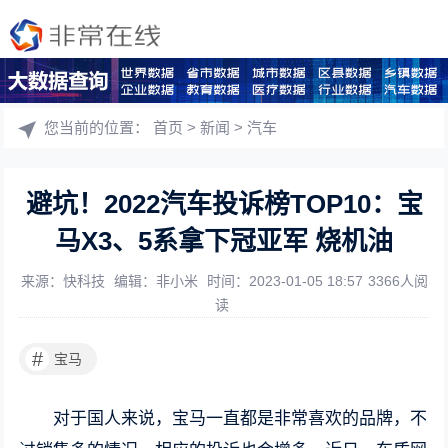
您当前的位置：
首页
>
新闻
>
汽车
避坑！2022汽车投诉榜TOP10：宝
马X3、5系拿下冠亚军 烧机油
来源：快科技
编辑：非小米
时间：2023-01-05 18:57
3366人阅
读
#
宝马
对于国人来说，宝马一直都是非常喜欢的品牌，不