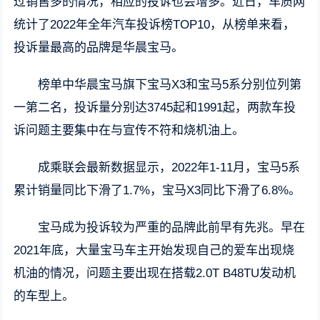
过销售多的情况，相应的投诉也会增多。近日，车质网
统计了2022年全年汽车投诉榜TOP10，从榜单来看，
投诉量最高的品牌是华晨宝马。
榜单中华晨宝马旗下宝马X3和宝马5系分别位列第
一第二名，投诉量分别达3745起和1991起，两款车投
诉问题主要集中在与宣传不符和烧机油上。
成乘联会最新数据显示，2022年1-11月，宝马5系
累计销量同比下滑了1.7%，宝马X3同比下滑了6.8%。
宝马成为投诉较为严重的品牌此前早有先兆。早在
2021年底，大量宝马车主开始发现自己的爱车出现烧
机油的情况，问题主要出现在搭载2.0T B48TU发动机
的车型上。