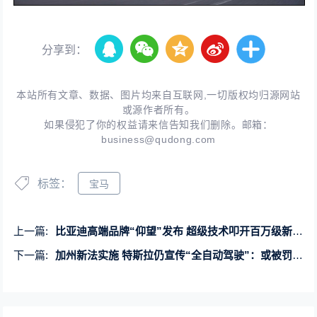
分享到：
本站所有文章、数据、图片均来自互联网,一切版权均归源网站
或源作者所有。
如果侵犯了你的权益请来信告知我们删除。邮箱：
business@qudong.com
标签：
宝马
上一篇:
比亚迪高端品牌“仰望”发布 超级技术叩开百万级新能源市场大门
下一篇:
加州新法实施 特斯拉仍宣传“全自动驾驶”：或被罚数千万美元