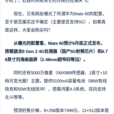
手机了，近段时间有关它的传闻已经满天飞。
现在，又有网友曝光了所谓华为Mate 60的配置，
至于是否属实还不确定（主要是否支持5G），如果真
是这样，大家会购买吗？
从曝光的配置看，Mate 60预计9月底正式发布，
搭载骁龙8 Gen 2 4G处理器（国产5G射频芯片）和6.7
8英寸刘海曲面屏（2.48mm超窄四等边）。
同时还有5000万像素（IMX989传感器、1英寸+10
档可变光圈）主摄，提供5100mA容量电池（88W有线
快充和50W无线快冲），搭载鸿蒙4.0系统，双向支持
北斗等等。
预测的售价嘛，8+256版本7499元、12+512版本是