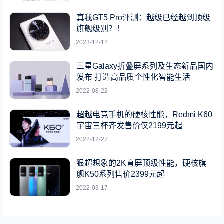
真我GT5 Pro评测：越级已经越到顶级
旗舰级别？！
2023-12-12
三星Galaxy折叠屏系列及生态新品国内
发布 打造高品质个性化智能生活
2022-08-22
超越电竞手机的硬核性能，Redmi K60
宇宙三杯齐发售价仅2199元起
2022-12-27
狠超想象的2K直屏顶级性能，硬核旗
舰K50系列售价2399元起
2022-03-17