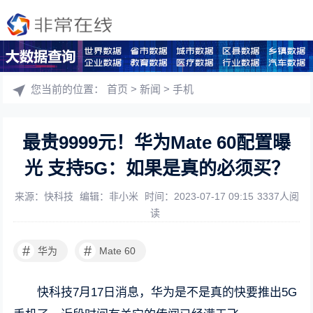
您当前的位置：
首页
>
新闻
>
手机
最贵9999元！华为Mate 60配置曝
光 支持5G：如果是真的必须买？
来源：快科技
编辑：非小米
时间：2023-07-17 09:15
3337人阅
读
#
#
华为
Mate 60
快科技7月17日消息，华为是不是真的快要推出5G